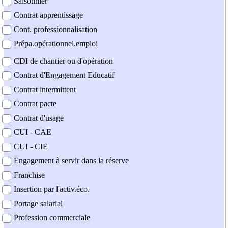
Saisonnier
Contrat apprentissage
Cont. professionnalisation
Prépa.opérationnel.emploi
CDI de chantier ou d'opération
Contrat d'Engagement Educatif
Contrat intermittent
Contrat pacte
Contrat d'usage
CUI - CAE
CUI - CIE
Engagement à servir dans la réserve
Franchise
Insertion par l'activ.éco.
Portage salarial
Profession commerciale