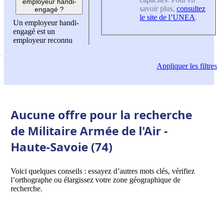
employeur handi-
savoir plus,
consultez
engagé ?
le site de l’UNEA
.
Un employeur handi-
engagé est un
employeur reconnu
Appliquer
les filtres
Aucune offre pour la recherche
de Militaire Armée de l'Air -
Haute-Savoie (74)
Voici quelques conseils : essayez d’autres mots clés, vérifiez
l’orthographe ou élargissez votre zone géographique de
recherche.