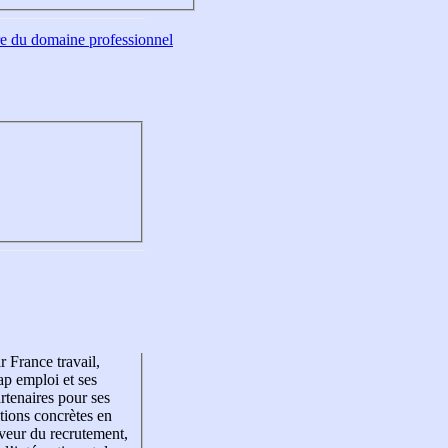
tre du domaine professionnel
r France travail,
p emploi et ses
rtenaires pour ses
tions concrètes en
veur du recrutement,