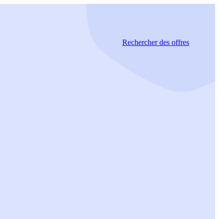
Rechercher
des offres