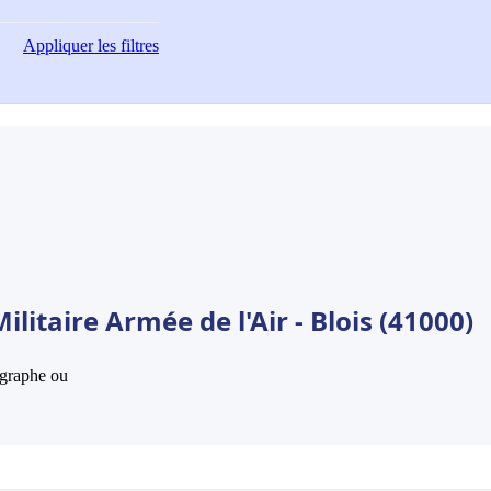
Appliquer
les filtres
litaire Armée de l'Air - Blois (41000)
hographe ou