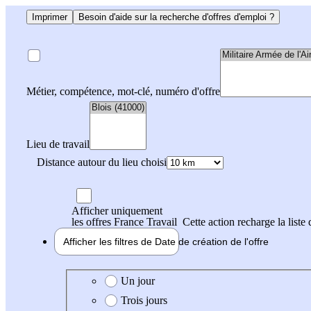
Imprimer
Besoin d'aide sur la recherche d'offres d'emploi ?
Métier, compétence, mot-clé, numéro d'offre
Lieu de travail
Distance autour du lieu choisi
Afficher uniquement
les offres France Travail
Cette action recharge la liste 
Afficher les filtres de
Date de création
de l'offre
Date de création de l'offre
Un jour
Trois jours