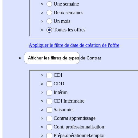
Une semaine
Deux semaines
Un mois
Toutes les offres
Appliquer
le filtre de date de création de l'offre
Afficher les filtres de types de
Contrat
Type de contrat
CDI
CDD
Intérim
CDI Intérimaire
Saisonnier
Contrat apprentissage
Cont. professionnalisation
Prépa.opérationnel.emploi