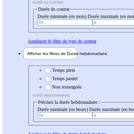
DURÉE DE CONTRAT
Durée de contrat
Durée minimale (en mois)
Durée maximale (en moi
Appliquer
le filtre du type de contrat
Afficher les filtres de
Durée hebdo
madaire
Durée hebdomadaire
Temps plein
Temps partiel
Non renseignée
DURÉE HEBDOMADAIRE
Précisez la durée hebdomadaire :
Durée minimale (en heure)
Durée maximale (en he