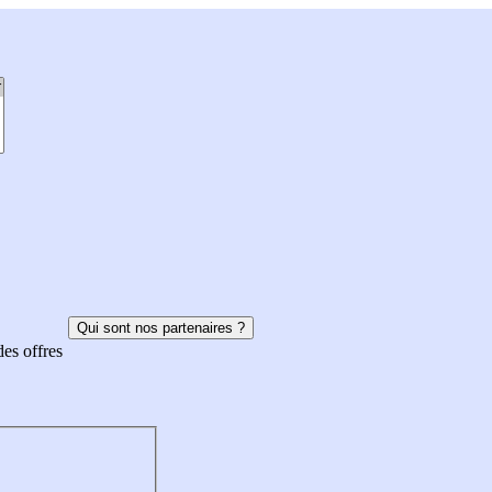
Qui sont nos partenaires ?
des offres