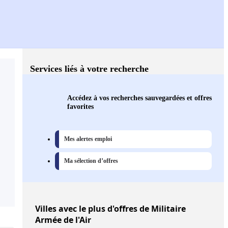
Services liés à votre recherche
Accédez à vos recherches sauvegardées et offres
favorites
Mes alertes emploi
Ma sélection d’offres
Villes
avec le plus d'offres de Militaire
Armée de l'Air