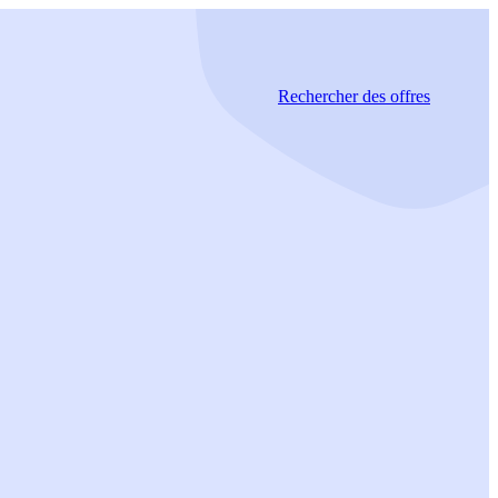
Rechercher
des offres