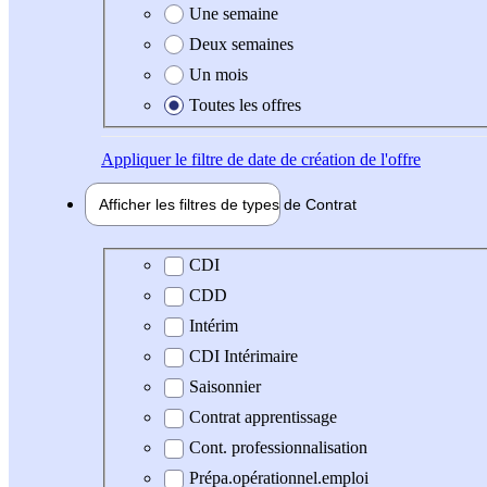
Une semaine
Deux semaines
Un mois
Toutes les offres
Appliquer
le filtre de date de création de l'offre
Afficher les filtres de types de
Contrat
Type de contrat
CDI
CDD
Intérim
CDI Intérimaire
Saisonnier
Contrat apprentissage
Cont. professionnalisation
Prépa.opérationnel.emploi