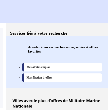
Services liés à votre recherche
Accédez à vos recherches sauvegardées et offres
favorites
Mes alertes emploi
Ma sélection d’offres
Villes
avec le plus d'offres de Militaire Marine
Nationale