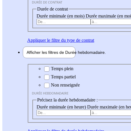
DURÉE DE CONTRAT
Durée de contrat
Durée minimale (en mois)
Durée maximale (en moi
Appliquer
le filtre du type de contrat
Afficher les filtres de
Durée hebdo
madaire
Durée hebdomadaire
Temps plein
Temps partiel
Non renseignée
DURÉE HEBDOMADAIRE
Précisez la durée hebdomadaire :
Durée minimale (en heure)
Durée maximale (en he