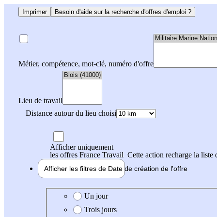
Imprimer
Besoin d'aide sur la recherche d'offres d'emploi ?
Métier, compétence, mot-clé, numéro d'offre
Lieu de travail
Distance autour du lieu choisi
Afficher uniquement
les offres France Travail
Cette action recharge la liste 
Afficher les filtres de
Date de création
de l'offre
Date de création de l'offre
Un jour
Trois jours