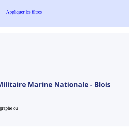
Appliquer
les filtres
ilitaire Marine Nationale - Blois
hographe ou