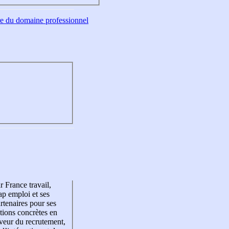
tre du domaine professionnel
r France travail,
p emploi et ses
rtenaires pour ses
tions concrètes en
veur du recrutement,