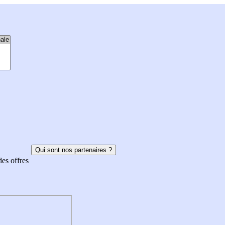
Qui sont nos partenaires ?
des offres