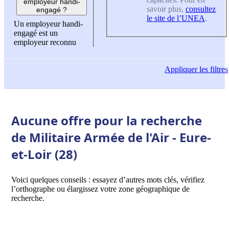
employeur handi-
savoir plus,
consultez
engagé ?
le site de l’UNEA
.
Un employeur handi-
engagé est un
employeur reconnu
Appliquer
les filtres
Aucune offre pour la recherche
de Militaire Armée de l'Air - Eure-
et-Loir (28)
Voici quelques conseils : essayez d’autres mots clés, vérifiez
l’orthographe ou élargissez votre zone géographique de
recherche.