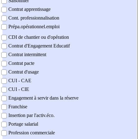
Saisonnier
Contrat apprentissage
Cont. professionnalisation
Prépa.opérationnel.emploi
CDI de chantier ou d'opération
Contrat d'Engagement Educatif
Contrat intermittent
Contrat pacte
Contrat d'usage
CUI - CAE
CUI - CIE
Engagement à servir dans la réserve
Franchise
Insertion par l'activ.éco.
Portage salarial
Profession commerciale