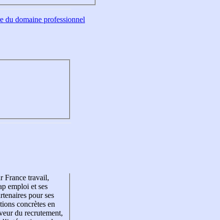
tre du domaine professionnel
r France travail,
p emploi et ses
rtenaires pour ses
tions concrètes en
veur du recrutement,