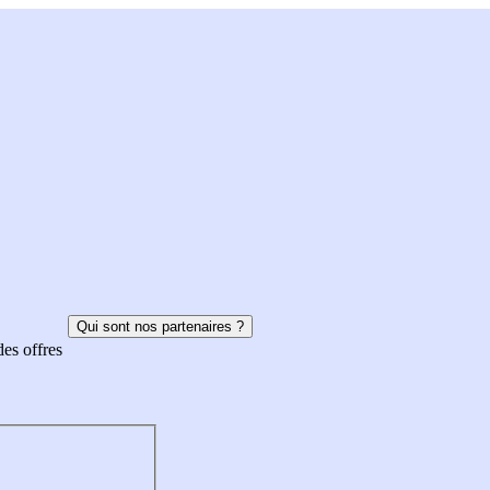
Qui sont nos partenaires ?
des offres