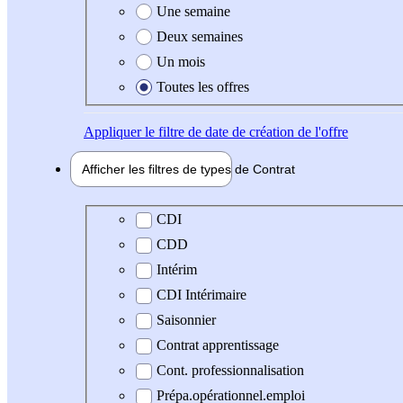
Une semaine
Deux semaines
Un mois
Toutes les offres
Appliquer
le filtre de date de création de l'offre
Afficher les filtres de types de
Contrat
Type de contrat
CDI
CDD
Intérim
CDI Intérimaire
Saisonnier
Contrat apprentissage
Cont. professionnalisation
Prépa.opérationnel.emploi