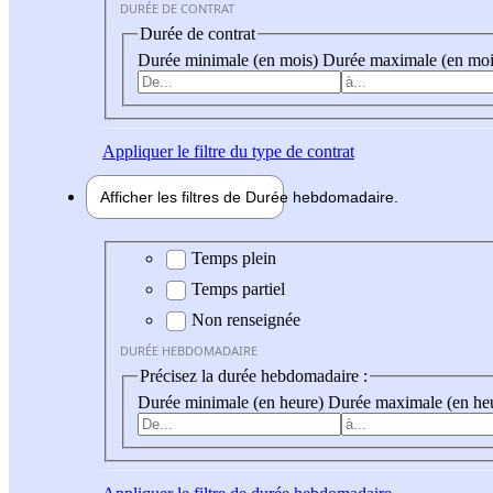
DURÉE DE CONTRAT
Durée de contrat
Durée minimale (en mois)
Durée maximale (en moi
Appliquer
le filtre du type de contrat
Afficher les filtres de
Durée hebdo
madaire
Durée hebdomadaire
Temps plein
Temps partiel
Non renseignée
DURÉE HEBDOMADAIRE
Précisez la durée hebdomadaire :
Durée minimale (en heure)
Durée maximale (en he