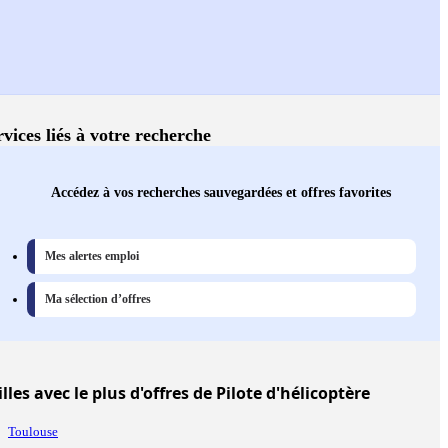
rvices liés à votre recherche
Accédez à vos recherches sauvegardées et offres favorites
Mes alertes emploi
Ma sélection d’offres
illes
avec le plus d'offres de Pilote d'hélicoptère
Toulouse