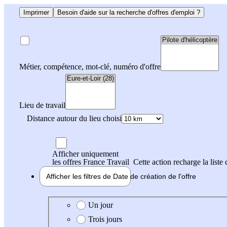
Imprimer
Besoin d'aide sur la recherche d'offres d'emploi ?
Métier, compétence, mot-clé, numéro d'offre
Lieu de travail
Distance autour du lieu choisi
Afficher uniquement
les offres France Travail
Cette action recharge la liste 
Afficher les filtres de
Date de création
de l'offre
Date de création de l'offre
Un jour
Trois jours