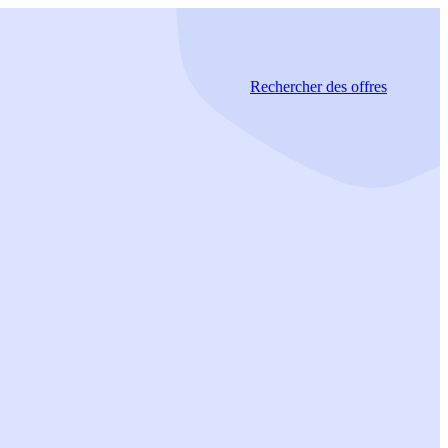
Rechercher
des offres