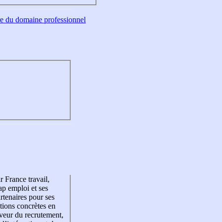
tre du domaine professionnel
r France travail,
p emploi et ses
rtenaires pour ses
tions concrètes en
veur du recrutement,