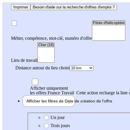
Imprimer
Besoin d'aide sur la recherche d'offres d'emploi ?
Métier, compétence, mot-clé, numéro d'offre
Lieu de travail
Distance autour du lieu choisi
Afficher uniquement
les offres France Travail
Cette action recharge la liste 
Afficher les filtres de
Date de création
de l'offre
Date de création de l'offre
Un jour
Trois jours