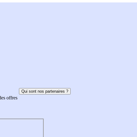
Qui sont nos partenaires ?
des offres