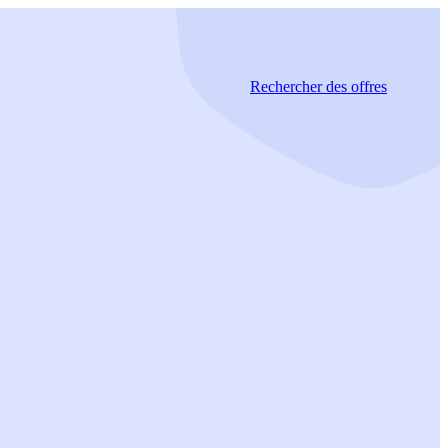
Rechercher
des offres