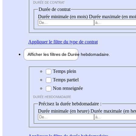
DURÉE DE CONTRAT
Durée de contrat
Durée minimale (en mois)
Durée maximale (en moi
Appliquer
le filtre du type de contrat
Afficher les filtres de
Durée hebdo
madaire
Durée hebdomadaire
Temps plein
Temps partiel
Non renseignée
DURÉE HEBDOMADAIRE
Précisez la durée hebdomadaire :
Durée minimale (en heure)
Durée maximale (en he