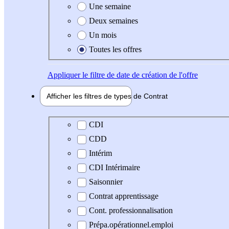
Une semaine
Deux semaines
Un mois
Toutes les offres
Appliquer
le filtre de date de création de l'offre
Afficher les filtres de types de
Contrat
Type de contrat
CDI
CDD
Intérim
CDI Intérimaire
Saisonnier
Contrat apprentissage
Cont. professionnalisation
Prépa.opérationnel.emploi