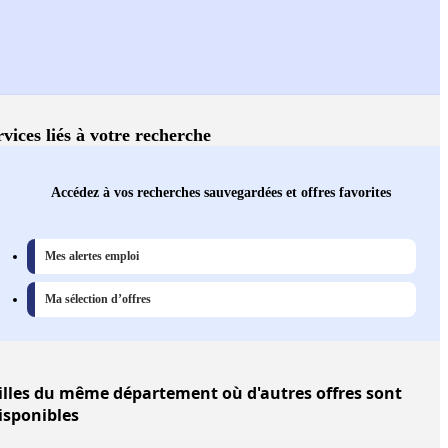
rvices liés à votre recherche
Accédez à vos recherches sauvegardées et offres favorites
Mes alertes emploi
Ma sélection d’offres
illes
du même département où d'autres offres sont
isponibles