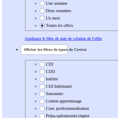
Une semaine
Deux semaines
Un mois
Toutes les offres
Appliquer
le filtre de date de création de l'offre
Afficher les filtres de types de
Contrat
Type de contrat
CDI
CDD
Intérim
CDI Intérimaire
Saisonnier
Contrat apprentissage
Cont. professionnalisation
Prépa.opérationnel.emploi