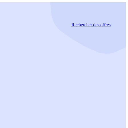
Rechercher
des offres