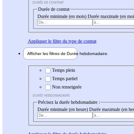
DURÉE DE CONTRAT
Durée de contrat
Durée minimale (en mois)
Durée maximale (en moi
Appliquer
le filtre du type de contrat
Afficher les filtres de
Durée hebdo
madaire
Durée hebdomadaire
Temps plein
Temps partiel
Non renseignée
DURÉE HEBDOMADAIRE
Précisez la durée hebdomadaire :
Durée minimale (en heure)
Durée maximale (en he