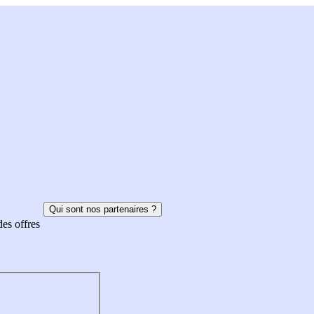
Qui sont nos partenaires ?
des offres