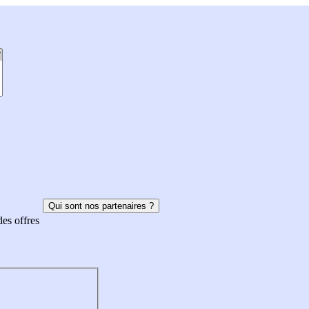
Qui sont nos partenaires ?
des offres