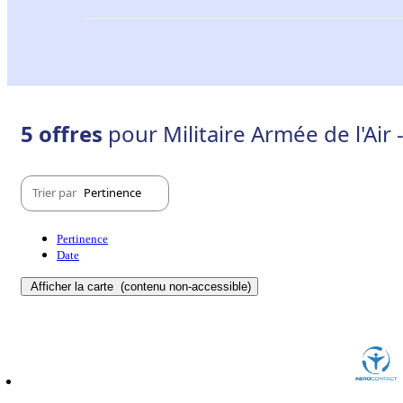
5 offres
pour Militaire Armée de l'Air
Trier par
Pertinence
Pertinence
Date
Afficher la carte
(contenu non-accessible)