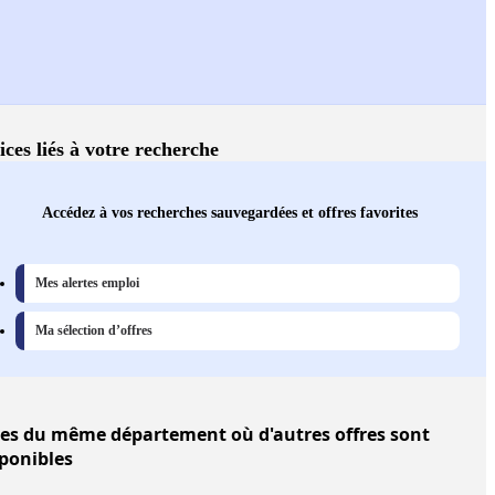
ices liés à votre recherche
Accédez à vos recherches sauvegardées et offres favorites
Mes alertes emploi
Ma sélection d’offres
les
du même département où d'autres offres sont
ponibles