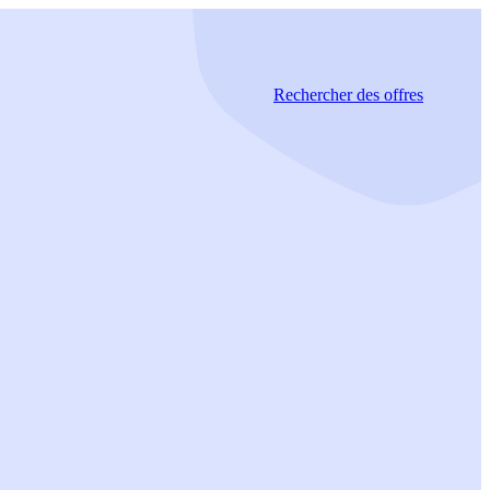
Rechercher
des offres