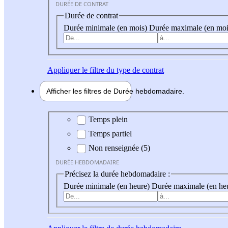
DURÉE DE CONTRAT
Durée de contrat
Durée minimale (en mois)
Durée maximale (en moi
Appliquer
le filtre du type de contrat
Afficher les filtres de
Durée hebdo
madaire
Durée hebdomadaire
Temps plein
Temps partiel
Non renseignée (5)
DURÉE HEBDOMADAIRE
Précisez la durée hebdomadaire :
Durée minimale (en heure)
Durée maximale (en he