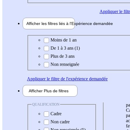
Appliquer
le fil
Afficher les filtres liés à l'
Expérience
demandée
Expérience demandée
Moins de 1 an
De 1 à 3 ans (1)
Plus de 3 ans
Non renseignée
Appliquer
le filtre de l'expérience demandée
Afficher
Plus de
filtres
QUALIFICATION
pa
Ca
Cadre
pa
ac
Non cadre
fa
Non renseignée (5)