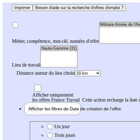
Imprimer
Besoin d'aide sur la recherche d'offres d'emploi ?
Métier, compétence, mot-clé, numéro d'offre
Lieu de travail
Distance autour du lieu choisi
Afficher uniquement
les offres France Travail
Cette action recharge la liste 
Afficher les filtres de
Date de création
de l'offre
Date de création de l'offre
Un jour
Trois jours