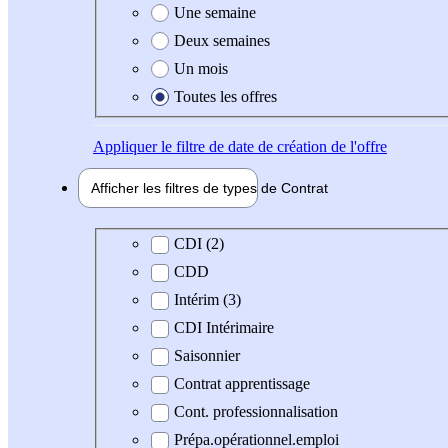
Une semaine
Deux semaines
Un mois
Toutes les offres
Appliquer
le filtre de date de création de l'offre
Afficher les filtres de types de
Contrat
Type de contrat
CDI (2)
CDD
Intérim (3)
CDI Intérimaire
Saisonnier
Contrat apprentissage
Cont. professionnalisation
Prépa.opérationnel.emploi