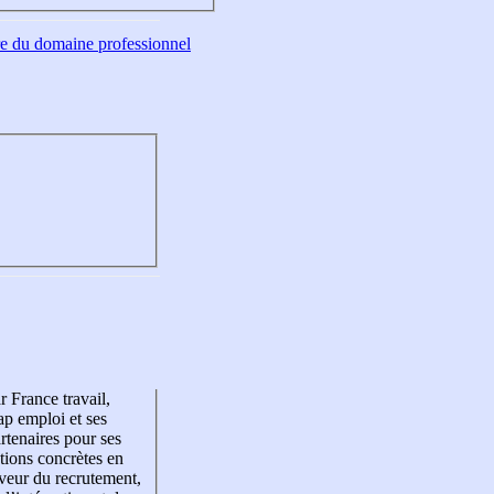
tre du domaine professionnel
r France travail,
p emploi et ses
rtenaires pour ses
tions concrètes en
veur du recrutement,