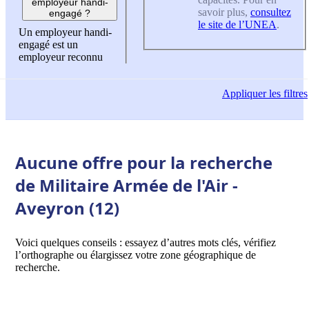
employeur handi-
savoir plus,
consultez
engagé ?
le site de l’UNEA
.
Un employeur handi-
engagé est un
employeur reconnu
Appliquer
les filtres
Aucune offre pour la recherche
de Militaire Armée de l'Air -
Aveyron (12)
Voici quelques conseils : essayez d’autres mots clés, vérifiez
l’orthographe ou élargissez votre zone géographique de
recherche.