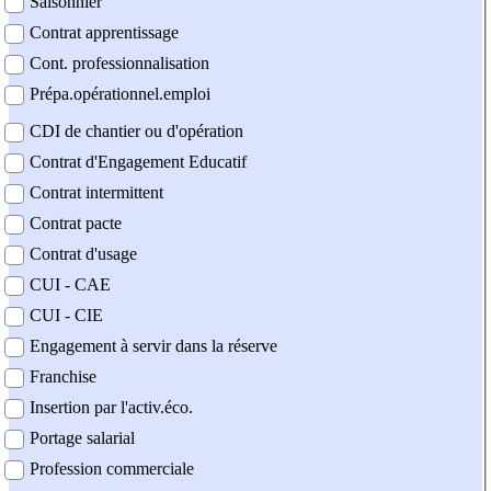
Saisonnier
Contrat apprentissage
Cont. professionnalisation
Prépa.opérationnel.emploi
CDI de chantier ou d'opération
Contrat d'Engagement Educatif
Contrat intermittent
Contrat pacte
Contrat d'usage
CUI - CAE
CUI - CIE
Engagement à servir dans la réserve
Franchise
Insertion par l'activ.éco.
Portage salarial
Profession commerciale