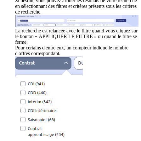
Si besoin, vous pouvez affiner les résultats de votre recherche
en sélectionnant des filtres et critères présents sous les critères
de recherche.
La recherche est relancée avec le filtre quand vous cliquez sur
le bouton « APPLIQUER LE FILTRE » ou quand le filtre se
ferme.
Pour certains d'entre eux, un compteur indique le nombre
d'offres correspondant.