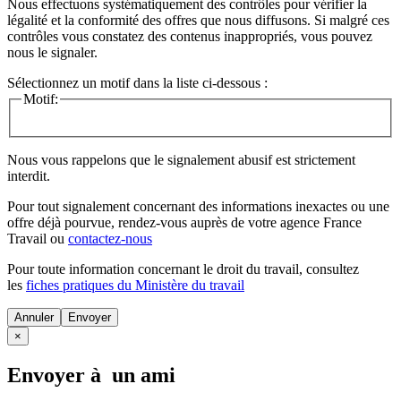
Nous effectuons systématiquement des contrôles pour vérifier la
légalité et la conformité des offres que nous diffusons. Si malgré ces
contrôles vous constatez des contenus inappropriés, vous pouvez
nous le signaler.
Sélectionnez un motif dans la liste ci-dessous :
Motif:
Nous vous rappelons que le signalement abusif est strictement
interdit.
Pour tout signalement concernant des
informations inexactes
ou une
offre déjà pourvue
, rendez-vous auprès de votre agence France
Travail ou
contactez-nous
Pour toute information concernant le
droit du travail
, consultez
les
fiches pratiques du Ministère du travail
Annuler
×
Envoyer à un ami