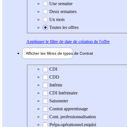
Une semaine
Deux semaines
Un mois
Toutes les offres
Appliquer
le filtre de date de création de l'offre
Afficher les filtres de types de
Contrat
Type de contrat
CDI
CDD
Intérim
CDI Intérimaire
Saisonnier
Contrat apprentissage
Cont. professionnalisation
Prépa.opérationnel.emploi