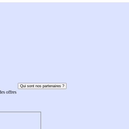
Qui sont nos partenaires ?
des offres