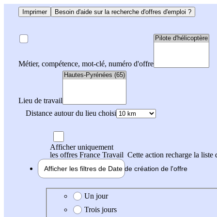
Imprimer
Besoin d'aide sur la recherche d'offres d'emploi ?
Métier, compétence, mot-clé, numéro d'offre
Lieu de travail
Distance autour du lieu choisi
Afficher uniquement
les offres France Travail
Cette action recharge la liste 
Afficher les filtres de
Date de création
de l'offre
Date de création de l'offre
Un jour
Trois jours