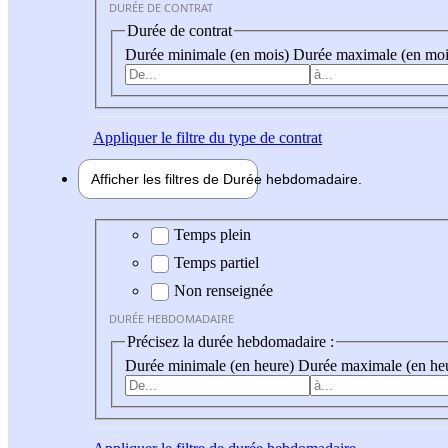
DURÉE DE CONTRAT
Durée de contrat
Durée minimale (en mois)
Durée maximale (en moi
Appliquer
le filtre du type de contrat
Afficher les filtres de
Durée hebdo
madaire
Durée hebdomadaire
Temps plein
Temps partiel
Non renseignée
DURÉE HEBDOMADAIRE
Précisez la durée hebdomadaire :
Durée minimale (en heure)
Durée maximale (en he