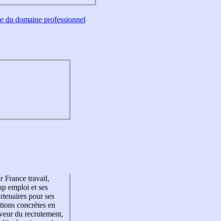
tre du domaine professionnel
r France travail,
p emploi et ses
rtenaires pour ses
tions concrètes en
veur du recrutement,