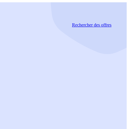
Rechercher
des offres