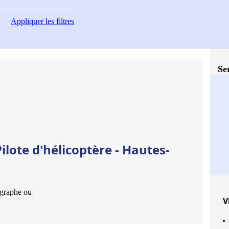
Appliquer
les filtres
Se
ilote d'hélicoptère - Hautes-
hographe ou
V