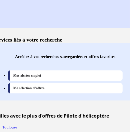
rvices liés à votre recherche
Accédez à vos recherches sauvegardées et offres favorites
Mes alertes emploi
Ma sélection d’offres
illes
avec le plus d'offres de Pilote d'hélicoptère
Toulouse