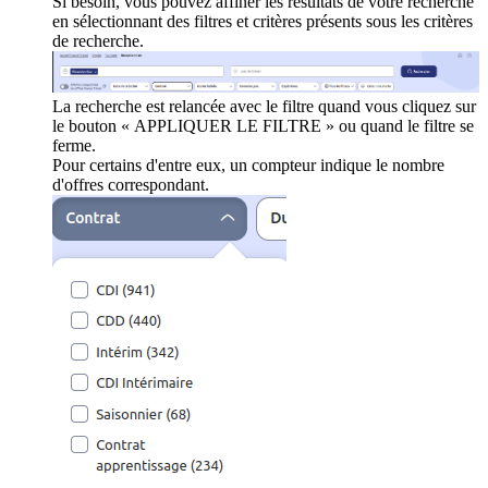
Si besoin, vous pouvez affiner les résultats de votre recherche
en sélectionnant des filtres et critères présents sous les critères
de recherche.
La recherche est relancée avec le filtre quand vous cliquez sur
le bouton « APPLIQUER LE FILTRE » ou quand le filtre se
ferme.
Pour certains d'entre eux, un compteur indique le nombre
d'offres correspondant.