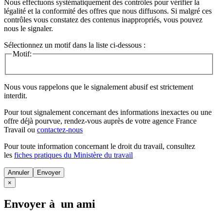
Nous effectuons systématiquement des contrôles pour vérifier la
légalité et la conformité des offres que nous diffusons. Si malgré ces
contrôles vous constatez des contenus inappropriés, vous pouvez
nous le signaler.
Sélectionnez un motif dans la liste ci-dessous :
Motif:
Nous vous rappelons que le signalement abusif est strictement
interdit.
Pour tout signalement concernant des
informations inexactes
ou une
offre déjà pourvue
, rendez-vous auprès de votre agence France
Travail ou
contactez-nous
Pour toute information concernant le
droit du travail
, consultez
les
fiches pratiques du Ministère du travail
Annuler
×
Envoyer à un ami