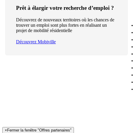
Prêt à élargir votre recherche d’emploi ?
Découvrez de nouveaux territoires où les chances de
trouver un emploi sont plus fortes en réalisant un
projet de mobilité résidentielle
Découvrez Mobiville
×
Fermer la fenêtre "Offres partenaires"