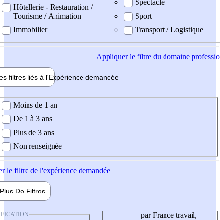
Spectacle
Hôtellerie - Restauration /
Tourisme / Animation
Sport
Immobilier
Transport / Logistique
Appliquer
le filtre du domaine professi
es filtres liés à l'
Expérience
demandée
ience demandée
Moins de 1 an
De 1 à 3 ans
Plus de 3 ans
Non renseignée
er
le filtre de l'expérience demandée
Plus De
Filtres
IFICATION
par France travail,