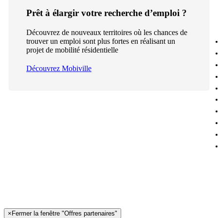
Prêt à élargir votre recherche d’emploi ?
Découvrez de nouveaux territoires où les chances de
trouver un emploi sont plus fortes en réalisant un
projet de mobilité résidentielle
Découvrez Mobiville
×
Fermer la fenêtre "Offres partenaires"