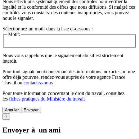
Nous effectuons systématiquement des contrôles pour vérifier la
légalité et la conformité des offres que nous diffusons. Si malgré ces
contrôles vous constatez des contenus inappropriés, vous pouvez
nous le signaler.
Sélectionnez un motif dans la liste ci-dessous :
Motif:
Nous vous rappelons que le signalement abusif est strictement
interdit.
Pour tout signalement concernant des
informations inexactes
ou une
offre déjà pourvue
, rendez-vous auprès de votre agence France
Travail ou
contactez-nous
Pour toute information concernant le
droit du travail
, consultez
les
fiches pratiques du Ministère du travail
Annuler
×
Envoyer à un ami