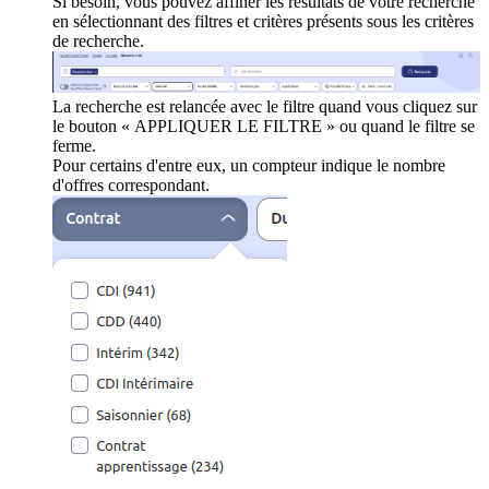
Si besoin, vous pouvez affiner les résultats de votre recherche
en sélectionnant des filtres et critères présents sous les critères
de recherche.
La recherche est relancée avec le filtre quand vous cliquez sur
le bouton « APPLIQUER LE FILTRE » ou quand le filtre se
ferme.
Pour certains d'entre eux, un compteur indique le nombre
d'offres correspondant.