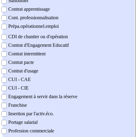
Saisonnier
Contrat apprentissage
Cont. professionnalisation
Prépa.opérationnel.emploi
CDI de chantier ou d'opération
Contrat d'Engagement Educatif
Contrat intermittent
Contrat pacte
Contrat d'usage
CUI - CAE
CUI - CIE
Engagement à servir dans la réserve
Franchise
Insertion par l'activ.éco.
Portage salarial
Profession commerciale