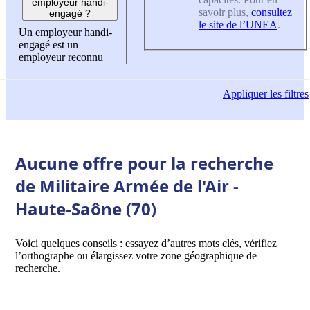
employeur handi-
savoir plus,
consultez
engagé ?
le site de l’UNEA
.
Un employeur handi-
engagé est un
employeur reconnu
Appliquer
les filtres
Aucune offre pour la recherche
de Militaire Armée de l'Air -
Haute-Saône (70)
Voici quelques conseils : essayez d’autres mots clés, vérifiez
l’orthographe ou élargissez votre zone géographique de
recherche.