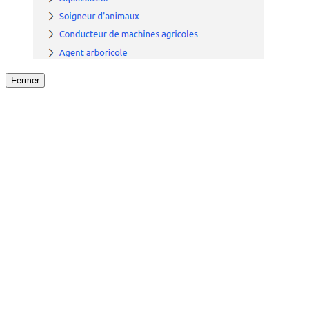
Fermer
Fermer
le détail de l'offre
/
Offre
sur
Offre précéden