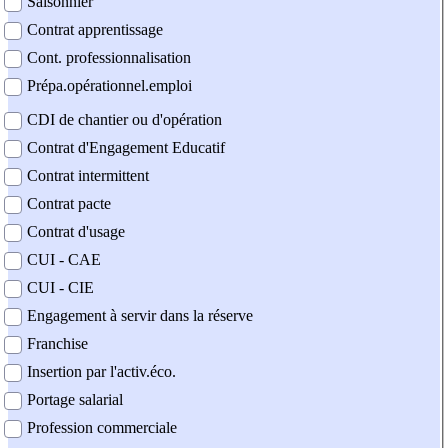
Saisonnier
Contrat apprentissage
Cont. professionnalisation
Prépa.opérationnel.emploi
CDI de chantier ou d'opération
Contrat d'Engagement Educatif
Contrat intermittent
Contrat pacte
Contrat d'usage
CUI - CAE
CUI - CIE
Engagement à servir dans la réserve
Franchise
Insertion par l'activ.éco.
Portage salarial
Profession commerciale