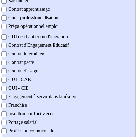
Saisonnier
Contrat apprentissage
Cont. professionnalisation
Prépa.opérationnel.emploi
CDI de chantier ou d'opération
Contrat d'Engagement Educatif
Contrat intermittent
Contrat pacte
Contrat d'usage
CUI - CAE
CUI - CIE
Engagement à servir dans la réserve
Franchise
Insertion par l'activ.éco.
Portage salarial
Profession commerciale