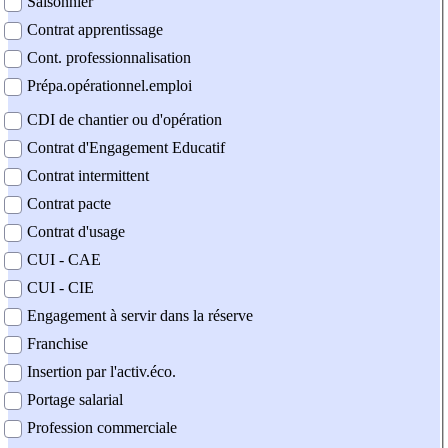
Saisonnier
Contrat apprentissage
Cont. professionnalisation
Prépa.opérationnel.emploi
CDI de chantier ou d'opération
Contrat d'Engagement Educatif
Contrat intermittent
Contrat pacte
Contrat d'usage
CUI - CAE
CUI - CIE
Engagement à servir dans la réserve
Franchise
Insertion par l'activ.éco.
Portage salarial
Profession commerciale