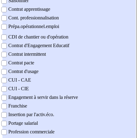
Saisonnier
Contrat apprentissage
Cont. professionnalisation
Prépa.opérationnel.emploi
CDI de chantier ou d'opération
Contrat d'Engagement Educatif
Contrat intermittent
Contrat pacte
Contrat d'usage
CUI - CAE
CUI - CIE
Engagement à servir dans la réserve
Franchise
Insertion par l'activ.éco.
Portage salarial
Profession commerciale