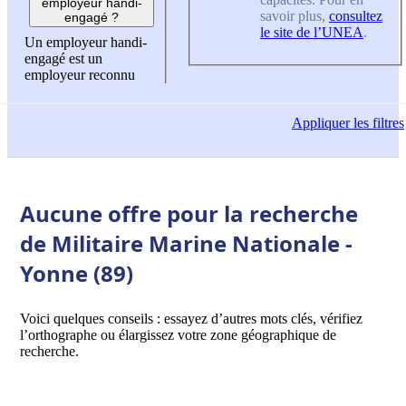
employeur handi-
savoir plus,
consultez
engagé ?
le site de l’UNEA
.
Un employeur handi-
engagé est un
employeur reconnu
Appliquer
les filtres
Aucune offre pour la recherche
de Militaire Marine Nationale -
Yonne (89)
Voici quelques conseils : essayez d’autres mots clés, vérifiez
l’orthographe ou élargissez votre zone géographique de
recherche.