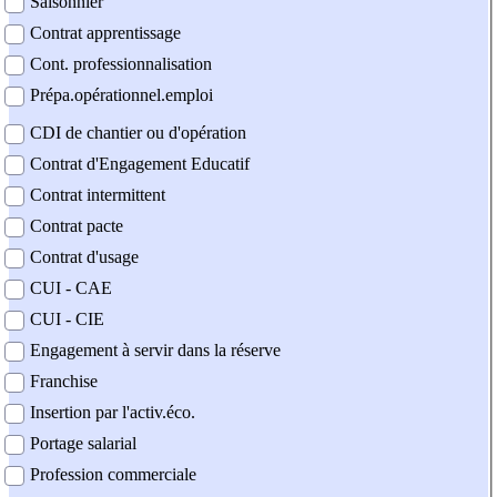
Saisonnier
Contrat apprentissage
Cont. professionnalisation
Prépa.opérationnel.emploi
CDI de chantier ou d'opération
Contrat d'Engagement Educatif
Contrat intermittent
Contrat pacte
Contrat d'usage
CUI - CAE
CUI - CIE
Engagement à servir dans la réserve
Franchise
Insertion par l'activ.éco.
Portage salarial
Profession commerciale