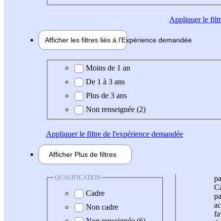
Appliquer
le fil
Afficher les filtres liés à l'
Expérience
demandée
Expérience demandée
Moins de 1 an
De 1 à 3 ans
Plus de 3 ans
Non renseignée (2)
Appliquer
le filtre de l'expérience demandée
Afficher
Plus de
filtres
QUALIFICATION
pa
Ca
Cadre
pa
ac
Non cadre
fa
Non renseignée (6)