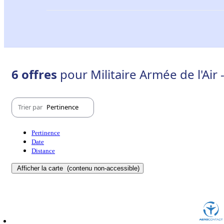
6 offres
pour Militaire Armée de l'Air
Trier par
Pertinence
Pertinence
Date
Distance
Afficher la carte
(contenu non-accessible)