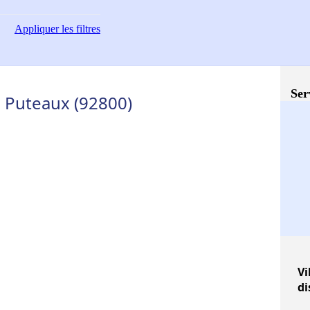
Appliquer
les filtres
Ser
 - Puteaux (92800)
Vi
di