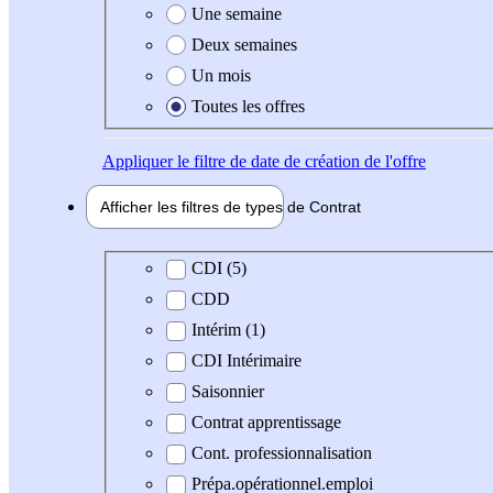
Une semaine
Deux semaines
Un mois
Toutes les offres
Appliquer
le filtre de date de création de l'offre
Afficher les filtres de types de
Contrat
Type de contrat
CDI (5)
CDD
Intérim (1)
CDI Intérimaire
Saisonnier
Contrat apprentissage
Cont. professionnalisation
Prépa.opérationnel.emploi