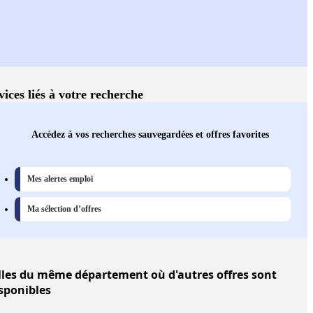
vices liés à votre recherche
Accédez à vos recherches sauvegardées et offres favorites
Mes alertes emploi
Ma sélection d’offres
lles
du même département où d'autres offres sont
sponibles