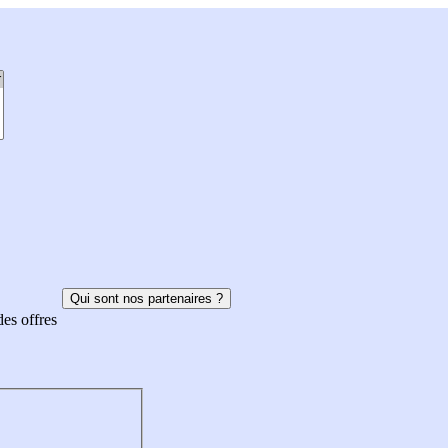
Qui sont nos partenaires ?
des offres