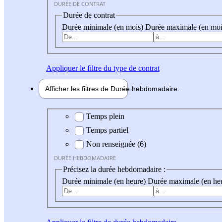
DURÉE DE CONTRAT
Durée de contrat
Durée minimale (en mois)
Durée maximale (en moi
Appliquer
le filtre du type de contrat
Afficher les filtres de
Durée hebdo
madaire
Durée hebdomadaire
Temps plein
Temps partiel
Non renseignée (6)
DURÉE HEBDOMADAIRE
Précisez la durée hebdomadaire :
Durée minimale (en heure)
Durée maximale (en he