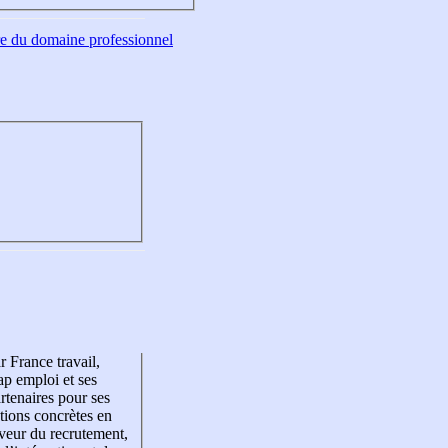
tre du domaine professionnel
r France travail,
p emploi et ses
rtenaires pour ses
tions concrètes en
veur du recrutement,