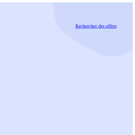
Rechercher
des offres