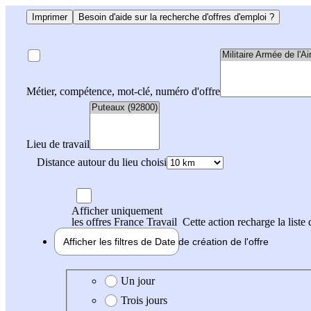
Imprimer
Besoin d'aide sur la recherche d'offres d'emploi ?
Métier, compétence, mot-clé, numéro d'offre
Lieu de travail
Distance autour du lieu choisi
Afficher uniquement
les offres France Travail
Cette action recharge la liste 
Afficher les filtres de
Date de création
de l'offre
Date de création de l'offre
Un jour
Trois jours