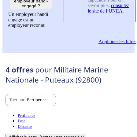
employeur handi-
savoir plus,
consultez
engagé ?
le site de l’UNEA
.
Un employeur handi-
engagé est un
employeur reconnu
Appliquer
les filtres
4 offres
pour Militaire Marine
Nationale - Puteaux (92800)
Trier par
Pertinence
Pertinence
Date
Distance