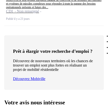
MBDA est le seul groupe européen capable de concevoir et de produire des missiles
et systèmes de missiles complexes pour répondre à toute la gamme des besoins
opérationnels présents et futurs des...
CDI - Non renseigné
Publié il y a 23 jours
Prêt à élargir votre recherche d’emploi ?
Découvrez de nouveaux territoires où les chances de
trouver un emploi sont plus fortes en réalisant un
projet de mobilité résidentielle
Découvrez Mobiville
Votre avis nous intéresse