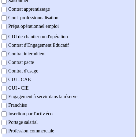
Saisonnier
Contrat apprentissage
Cont. professionnalisation
Prépa.opérationnel.emploi
CDI de chantier ou d'opération
Contrat d'Engagement Educatif
Contrat intermittent
Contrat pacte
Contrat d'usage
CUI - CAE
CUI - CIE
Engagement à servir dans la réserve
Franchise
Insertion par l'activ.éco.
Portage salarial
Profession commerciale