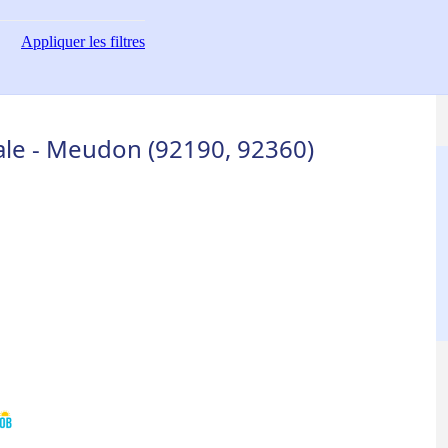
Appliquer
les filtres
ale - Meudon (92190, 92360)