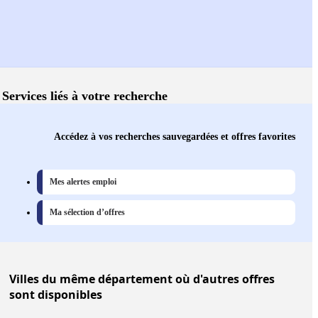
Services liés à votre recherche
Accédez à vos recherches sauvegardées et offres favorites
Mes alertes emploi
Ma sélection d’offres
Villes
du même département où d'autres offres
sont disponibles