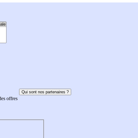
Qui sont nos partenaires ?
des offres