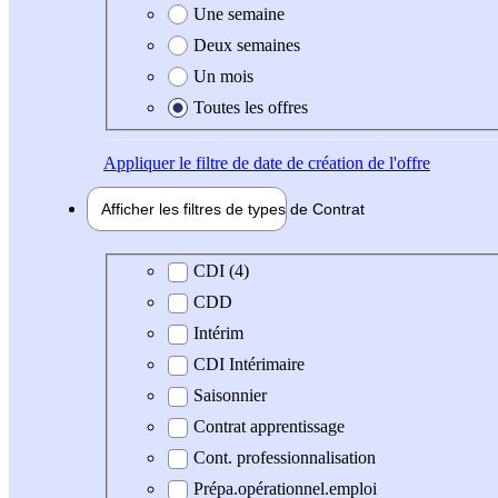
Une semaine
Deux semaines
Un mois
Toutes les offres
Appliquer
le filtre de date de création de l'offre
Afficher les filtres de types de
Contrat
Type de contrat
CDI (4)
CDD
Intérim
CDI Intérimaire
Saisonnier
Contrat apprentissage
Cont. professionnalisation
Prépa.opérationnel.emploi