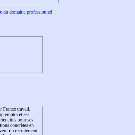
tre du domaine professionnel
r France travail,
p emploi et ses
rtenaires pour ses
tions concrètes en
veur du recrutement,