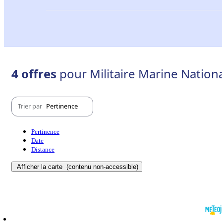
4 offres
pour Militaire Marine Nation
Trier par
Pertinence
Pertinence
Date
Distance
Afficher la carte
(contenu non-accessible)