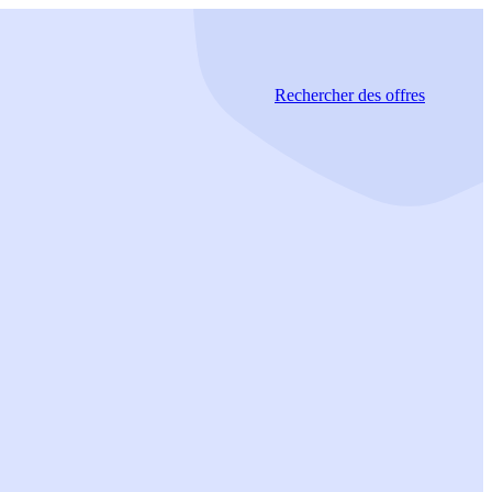
Rechercher
des offres