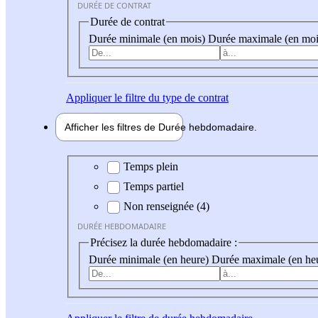
DURÉE DE CONTRAT
Durée de contrat
Durée minimale (en mois)
Durée maximale (en moi
Appliquer
le filtre du type de contrat
Afficher les filtres de
Durée hebdo
madaire
Durée hebdomadaire
Temps plein
Temps partiel
Non renseignée (4)
DURÉE HEBDOMADAIRE
Précisez la durée hebdomadaire :
Durée minimale (en heure)
Durée maximale (en he