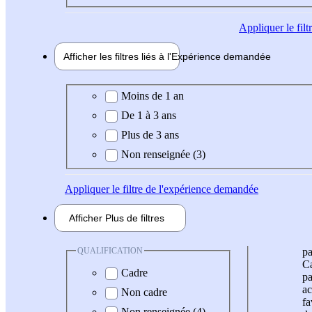
Appliquer
le fil
Afficher les filtres liés à l'
Expérience
demandée
Expérience demandée
Moins de 1 an
De 1 à 3 ans
Plus de 3 ans
Non renseignée (3)
Appliquer
le filtre de l'expérience demandée
Afficher
Plus de
filtres
QUALIFICATION
pa
Ca
Cadre
pa
ac
Non cadre
fa
Non renseignée (4)