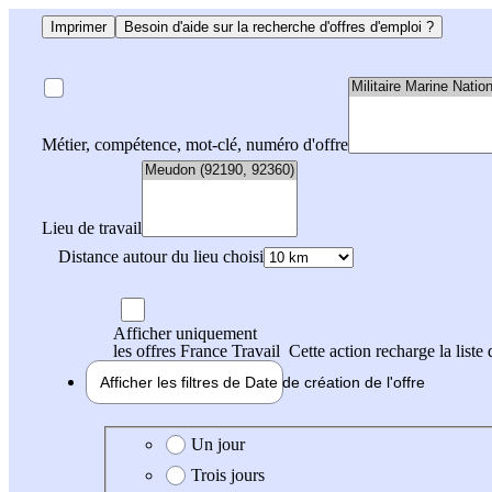
Imprimer
Besoin d'aide sur la recherche d'offres d'emploi ?
Métier, compétence, mot-clé, numéro d'offre
Lieu de travail
Distance autour du lieu choisi
Afficher uniquement
les offres France Travail
Cette action recharge la liste 
Afficher les filtres de
Date de création
de l'offre
Date de création de l'offre
Un jour
Trois jours