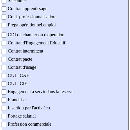
Saisonnier
Contrat apprentissage
Cont. professionnalisation
Prépa.opérationnel.emploi
CDI de chantier ou d'opération
Contrat d'Engagement Educatif
Contrat intermittent
Contrat pacte
Contrat d'usage
CUI - CAE
CUI - CIE
Engagement à servir dans la réserve
Franchise
Insertion par l'activ.éco.
Portage salarial
Profession commerciale