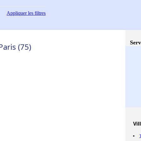
Appliquer
les filtres
Serv
Paris (75)
Vil