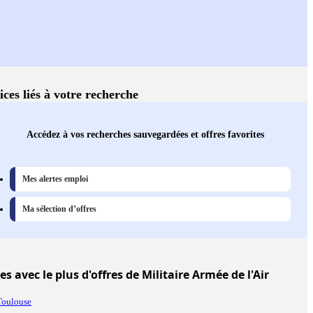
ices liés à votre recherche
Accédez à vos recherches sauvegardées et offres favorites
Mes alertes emploi
Ma sélection d’offres
les
avec le plus d'offres de Militaire Armée de l'Air
Toulouse