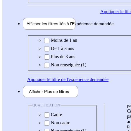
Appliquer
le fil
Afficher les filtres liés à l'
Expérience
demandée
Expérience demandée
Moins de 1 an
De 1 à 3 ans
Plus de 3 ans
Non renseignée (1)
Appliquer
le filtre de l'expérience demandée
Afficher
Plus de
filtres
QUALIFICATION
pa
Ca
Cadre
pa
ac
Non cadre
fa
Non renseignée (1)