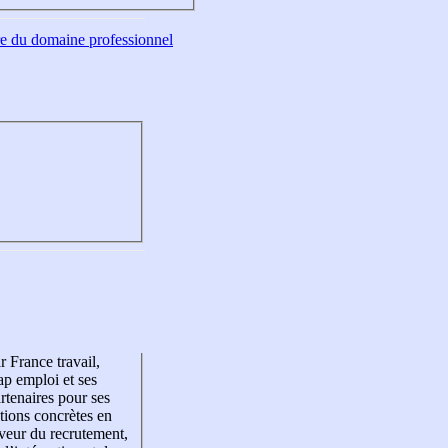
tre du domaine professionnel
r France travail,
p emploi et ses
rtenaires pour ses
tions concrètes en
veur du recrutement,