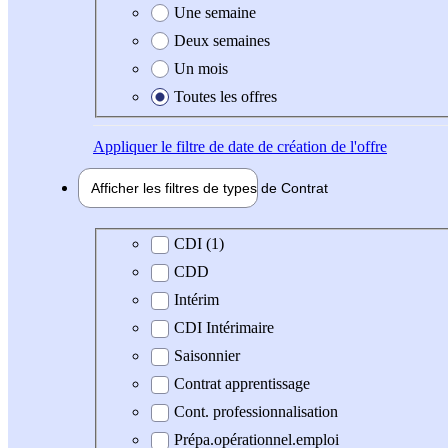
Une semaine
Deux semaines
Un mois
Toutes les offres
Appliquer
le filtre de date de création de l'offre
Afficher les filtres de types de
Contrat
Type de contrat
CDI (1)
CDD
Intérim
CDI Intérimaire
Saisonnier
Contrat apprentissage
Cont. professionnalisation
Prépa.opérationnel.emploi