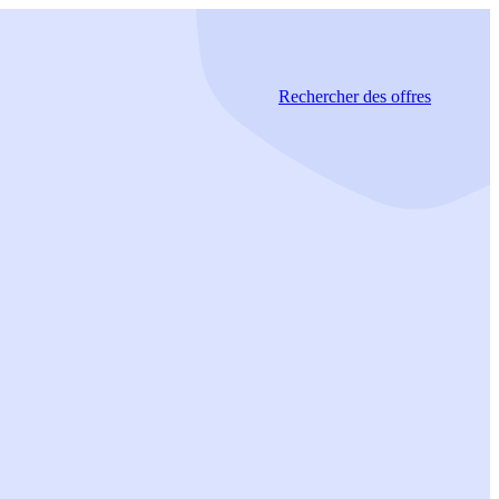
Rechercher
des offres