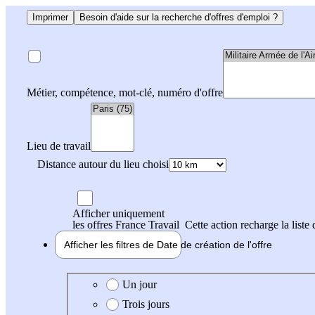
Imprimer
Besoin d'aide sur la recherche d'offres d'emploi ?
Métier, compétence, mot-clé, numéro d'offre
Lieu de travail
Distance autour du lieu choisi
Afficher uniquement
les offres France Travail
Cette action recharge la liste 
Afficher les filtres de
Date de création
de l'offre
Date de création de l'offre
Un jour
Trois jours