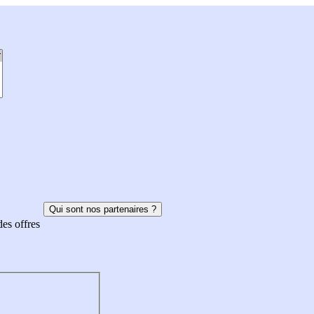
Qui sont nos partenaires ?
des offres