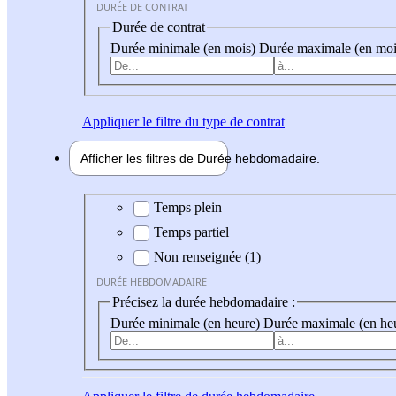
DURÉE DE CONTRAT
Durée de contrat
Durée minimale (en mois)
Durée maximale (en moi
Appliquer
le filtre du type de contrat
Afficher les filtres de
Durée hebdo
madaire
Durée hebdomadaire
Temps plein
Temps partiel
Non renseignée (1)
DURÉE HEBDOMADAIRE
Précisez la durée hebdomadaire :
Durée minimale (en heure)
Durée maximale (en he