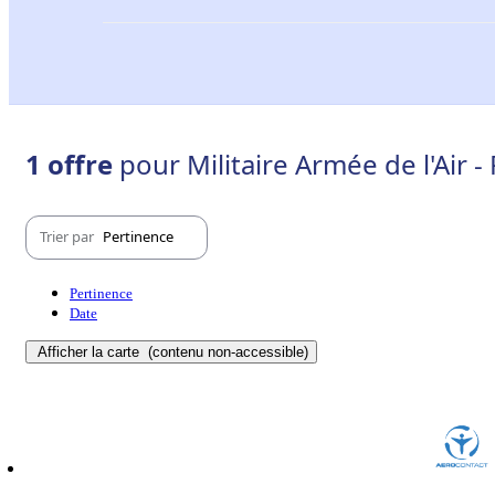
1 offre
pour Militaire Armée de l'Air - 
Trier par
Pertinence
Pertinence
Date
Afficher la carte
(contenu non-accessible)