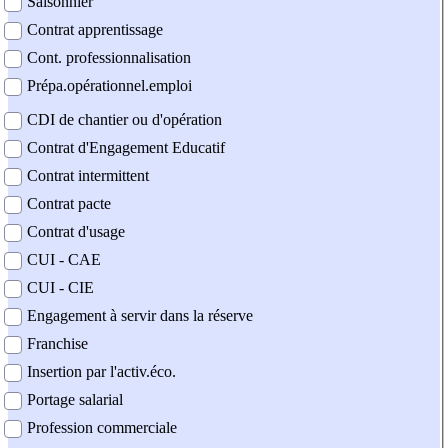
Saisonnier
Contrat apprentissage
Cont. professionnalisation
Prépa.opérationnel.emploi
CDI de chantier ou d'opération
Contrat d'Engagement Educatif
Contrat intermittent
Contrat pacte
Contrat d'usage
CUI - CAE
CUI - CIE
Engagement à servir dans la réserve
Franchise
Insertion par l'activ.éco.
Portage salarial
Profession commerciale