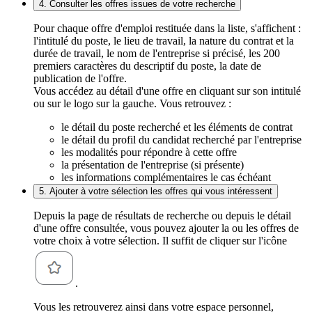
4. Consulter les offres issues de votre recherche
Pour chaque offre d'emploi restituée dans la liste, s'affichent :
l'intitulé du poste, le lieu de travail, la nature du contrat et la
durée de travail, le nom de l'entreprise si précisé, les 200
premiers caractères du descriptif du poste, la date de
publication de l'offre.
Vous accédez au détail d'une offre en cliquant sur son intitulé
ou sur le logo sur la gauche. Vous retrouvez :
le détail du poste recherché et les éléments de contrat
le détail du profil du candidat recherché par l'entreprise
les modalités pour répondre à cette offre
la présentation de l'entreprise (si présente)
les informations complémentaires le cas échéant
5. Ajouter à votre sélection les offres qui vous intéressent
Depuis la page de résultats de recherche ou depuis le détail
d'une offre consultée, vous pouvez ajouter la ou les offres de
votre choix à votre sélection. Il suffit de cliquer sur l'icône
.
Vous les retrouverez ainsi dans votre espace personnel,