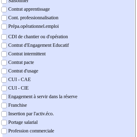
Saisonnier
Contrat apprentissage
Cont. professionnalisation
Prépa.opérationnel.emploi
CDI de chantier ou d'opération
Contrat d'Engagement Educatif
Contrat intermittent
Contrat pacte
Contrat d'usage
CUI - CAE
CUI - CIE
Engagement à servir dans la réserve
Franchise
Insertion par l'activ.éco.
Portage salarial
Profession commerciale