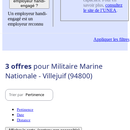
employeur handi-
savoir plus,
consultez
engagé ?
le site de l’UNEA
.
Un employeur handi-
engagé est un
employeur reconnu
Appliquer
les filtres
3 offres
pour Militaire Marine
Nationale - Villejuif (94800)
Trier par
Pertinence
Pertinence
Date
Distance