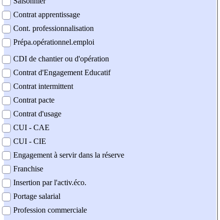
Saisonnier
Contrat apprentissage
Cont. professionnalisation
Prépa.opérationnel.emploi
CDI de chantier ou d'opération
Contrat d'Engagement Educatif
Contrat intermittent
Contrat pacte
Contrat d'usage
CUI - CAE
CUI - CIE
Engagement à servir dans la réserve
Franchise
Insertion par l'activ.éco.
Portage salarial
Profession commerciale