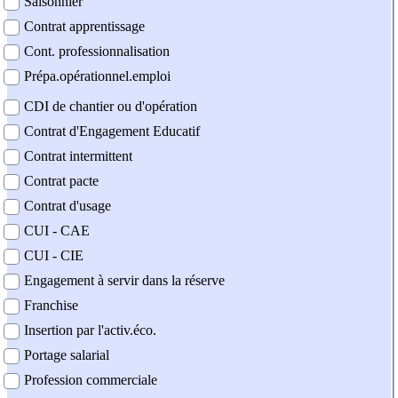
Saisonnier
Contrat apprentissage
Cont. professionnalisation
Prépa.opérationnel.emploi
CDI de chantier ou d'opération
Contrat d'Engagement Educatif
Contrat intermittent
Contrat pacte
Contrat d'usage
CUI - CAE
CUI - CIE
Engagement à servir dans la réserve
Franchise
Insertion par l'activ.éco.
Portage salarial
Profession commerciale