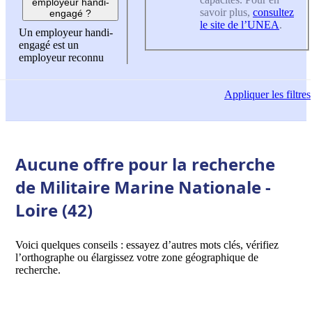
employeur handi-
savoir plus,
consultez
engagé ?
le site de l’UNEA
.
Un employeur handi-
engagé est un
employeur reconnu
Appliquer
les filtres
Aucune offre pour la recherche
de Militaire Marine Nationale -
Loire (42)
Voici quelques conseils : essayez d’autres mots clés, vérifiez
l’orthographe ou élargissez votre zone géographique de
recherche.