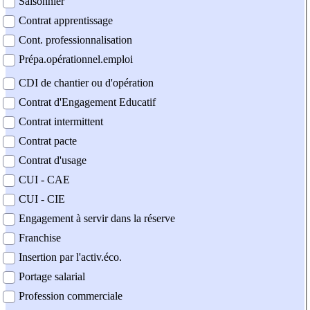
Saisonnier
Contrat apprentissage
Cont. professionnalisation
Prépa.opérationnel.emploi
CDI de chantier ou d'opération
Contrat d'Engagement Educatif
Contrat intermittent
Contrat pacte
Contrat d'usage
CUI - CAE
CUI - CIE
Engagement à servir dans la réserve
Franchise
Insertion par l'activ.éco.
Portage salarial
Profession commerciale