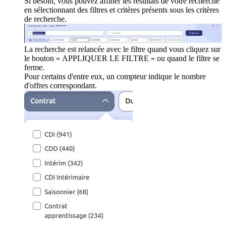
Si besoin, vous pouvez affiner les résultats de votre recherche
en sélectionnant des filtres et critères présents sous les critères
de recherche.
La recherche est relancée avec le filtre quand vous cliquez sur
le bouton « APPLIQUER LE FILTRE » ou quand le filtre se
ferme.
Pour certains d'entre eux, un compteur indique le nombre
d'offres correspondant.