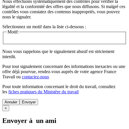
Nous effectuons systématiquement des contrôles pour vérifier la
légalité et la conformité des offres que nous diffusons. Si malgré ces
contrôles vous constatez des contenus inappropriés, vous pouvez
nous le signaler.
Sélectionnez un motif dans la liste ci-dessous :
Motif:
Nous vous rappelons que le signalement abusif est strictement
interdit.
Pour tout signalement concernant des
informations inexactes
ou une
offre déjà pourvue
, rendez-vous auprès de votre agence France
Travail ou
contactez-nous
Pour toute information concernant le
droit du travail
, consultez
les
fiches pratiques du Ministère du travail
Annuler
×
Envoyer à un ami