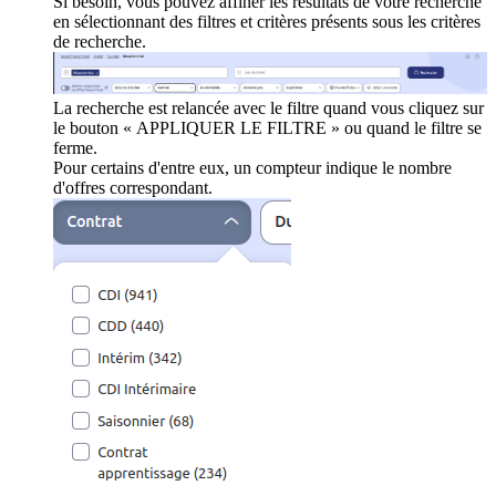
Si besoin, vous pouvez affiner les résultats de votre recherche
en sélectionnant des filtres et critères présents sous les critères
de recherche.
La recherche est relancée avec le filtre quand vous cliquez sur
le bouton « APPLIQUER LE FILTRE » ou quand le filtre se
ferme.
Pour certains d'entre eux, un compteur indique le nombre
d'offres correspondant.