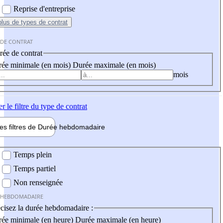
Reprise d'entreprise
plus
de types de contrat
 DE CONTRAT
ée de contrat
ée minimale (en mois)
Durée maximale (en mois)
mois
er
le filtre du type de contrat
les filtres de
Durée hebdo
madaire
 hebdomadaire
Temps plein
Temps partiel
Non renseignée
 HEBDOMADAIRE
cisez la durée hebdomadaire :
ée minimale (en heure)
Durée maximale (en heure)