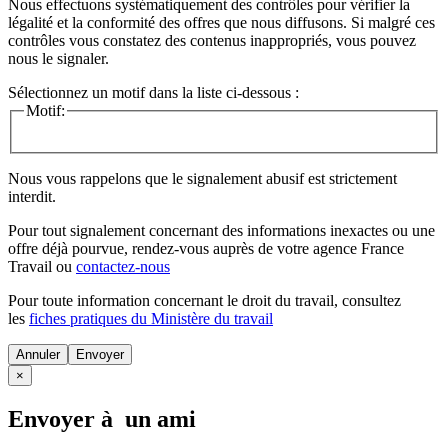
Nous effectuons systématiquement des contrôles pour vérifier la
légalité et la conformité des offres que nous diffusons. Si malgré ces
contrôles vous constatez des contenus inappropriés, vous pouvez
nous le signaler.
Sélectionnez un motif dans la liste ci-dessous :
Motif:
Nous vous rappelons que le signalement abusif est strictement
interdit.
Pour tout signalement concernant des
informations inexactes
ou une
offre déjà pourvue
, rendez-vous auprès de votre agence France
Travail ou
contactez-nous
Pour toute information concernant le
droit du travail
, consultez
les
fiches pratiques du Ministère du travail
Annuler
×
Envoyer à un ami