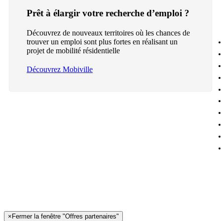
Prêt à élargir votre recherche d’emploi ?
Découvrez de nouveaux territoires où les chances de
trouver un emploi sont plus fortes en réalisant un
projet de mobilité résidentielle
Découvrez Mobiville
×
Fermer la fenêtre "Offres partenaires"