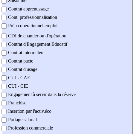
Saisonnier
Contrat apprentissage
Cont. professionnalisation
Prépa.opérationnel.emploi
CDI de chantier ou d'opération
Contrat d'Engagement Educatif
Contrat intermittent
Contrat pacte
Contrat d'usage
CUI - CAE
CUI - CIE
Engagement à servir dans la réserve
Franchise
Insertion par l'activ.éco.
Portage salarial
Profession commerciale