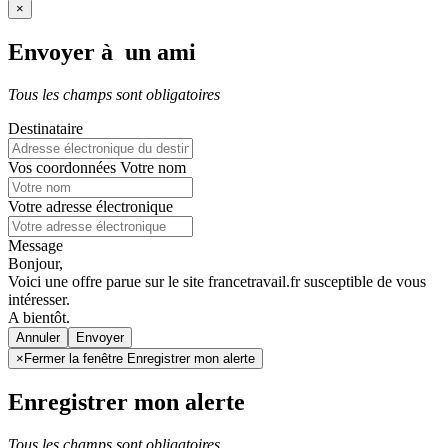
×
Envoyer à un ami
Tous les champs sont obligatoires
Destinataire
Vos coordonnées
Votre nom
Votre adresse électronique
Message
Bonjour,
Voici une offre parue sur le site francetravail.fr susceptible de vous
intéresser.
A bientôt.
Annuler
×
Fermer la fenêtre Enregistrer mon alerte
Enregistrer mon alerte
Tous les champs sont obligatoires