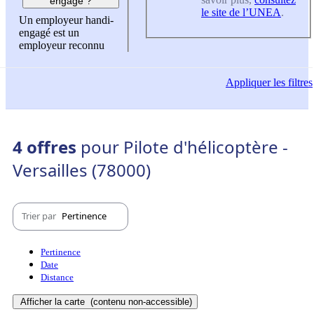
engagé ?
le site de l’UNEA
.
Un employeur handi-
engagé est un
employeur reconnu
Appliquer
les filtres
4 offres
pour Pilote d'hélicoptère -
Versailles (78000)
Trier par
Pertinence
Pertinence
Date
Distance
Afficher la carte
(contenu non-accessible)