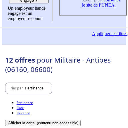
engagé ?
le site de l’UNEA
.
Un employeur handi-
engagé est un
employeur reconnu
Appliquer
les filtres
12 offres
pour Militaire - Antibes
(06160, 06600)
Trier par
Pertinence
Pertinence
Date
Distance
Afficher la carte
(contenu non-accessible)