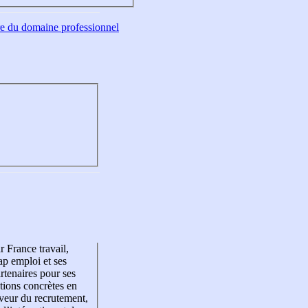
tre du domaine professionnel
r France travail,
p emploi et ses
rtenaires pour ses
tions concrètes en
veur du recrutement,