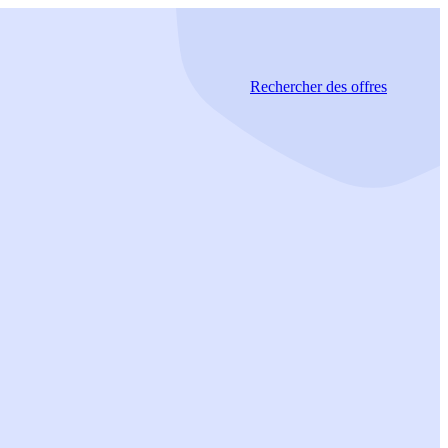
Rechercher
des offres