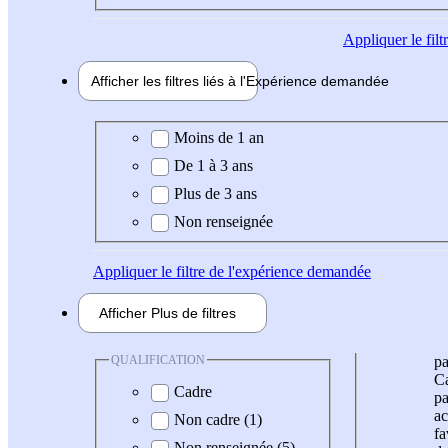
Appliquer
le fil
Afficher les filtres liés à l'
Expérience
demandée
Expérience demandée
Moins de 1 an
De 1 à 3 ans
Plus de 3 ans
Non renseignée
Appliquer
le filtre de l'expérience demandée
Afficher
Plus de
filtres
QUALIFICATION
pa
Ca
Cadre
pa
ac
Non cadre (1)
fa
Non renseignée (5)