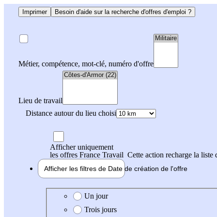
Imprimer
Besoin d'aide sur la recherche d'offres d'emploi ?
Métier, compétence, mot-clé, numéro d'offre
Lieu de travail
Distance autour du lieu choisi
Afficher uniquement
les offres France Travail
Cette action recharge la liste 
Afficher les filtres de
Date de création
de l'offre
Date de création de l'offre
Un jour
Trois jours