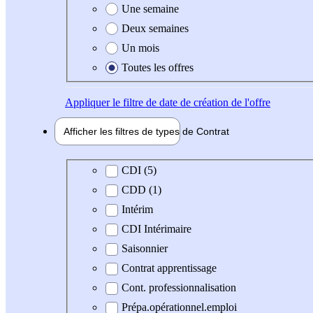
Une semaine
Deux semaines
Un mois
Toutes les offres
Appliquer
le filtre de date de création de l'offre
Afficher les filtres de types de
Contrat
Type de contrat
CDI (5)
CDD (1)
Intérim
CDI Intérimaire
Saisonnier
Contrat apprentissage
Cont. professionnalisation
Prépa.opérationnel.emploi