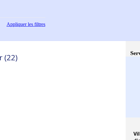
Appliquer
les filtres
Serv
r (22)
Vil