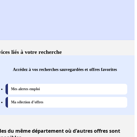
ices liés à votre recherche
Accédez à vos recherches sauvegardées et offres favorites
Mes alertes emploi
Ma sélection d’offres
les
du même département où d'autres offres sont