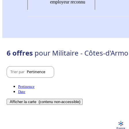
employeur reconnu
6 offres
pour Militaire - Côtes-d'Armo
Trier par
Pertinence
Pertinence
Date
Afficher la carte
(contenu non-accessible)