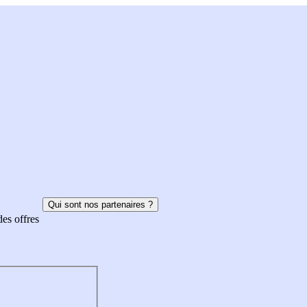
Qui sont nos partenaires ?
des offres