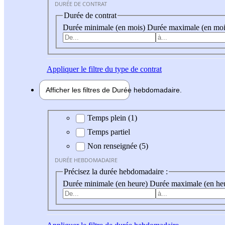
DURÉE DE CONTRAT
Durée de contrat
Durée minimale (en mois)
Durée maximale (en moi
Appliquer
le filtre du type de contrat
Afficher les filtres de
Durée hebdo
madaire
Durée hebdomadaire
Temps plein (1)
Temps partiel
Non renseignée (5)
DURÉE HEBDOMADAIRE
Précisez la durée hebdomadaire :
Durée minimale (en heure)
Durée maximale (en he