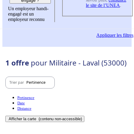
engagé ?
le site de l’UNEA
.
Un employeur handi-
engagé est un
employeur reconnu
Appliquer
les filtres
1 offre
pour Militaire - Laval (53000)
Trier par
Pertinence
Pertinence
Date
Distance
Afficher la carte
(contenu non-accessible)