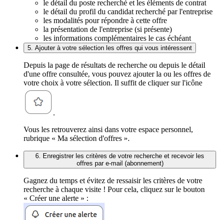
le détail du poste recherché et les éléments de contrat
le détail du profil du candidat recherché par l'entreprise
les modalités pour répondre à cette offre
la présentation de l'entreprise (si présente)
les informations complémentaires le cas échéant
5. Ajouter à votre sélection les offres qui vous intéressent
Depuis la page de résultats de recherche ou depuis le détail
d'une offre consultée, vous pouvez ajouter la ou les offres de
votre choix à votre sélection. Il suffit de cliquer sur l'icône
.
Vous les retrouverez ainsi dans votre espace personnel,
rubrique « Ma sélection d'offres ».
6. Enregistrer les critères de votre recherche et recevoir les
offres par e-mail (abonnement)
Gagnez du temps et évitez de ressaisir les critères de votre
recherche à chaque visite ! Pour cela, cliquez sur le bouton
« Créer une alerte » :