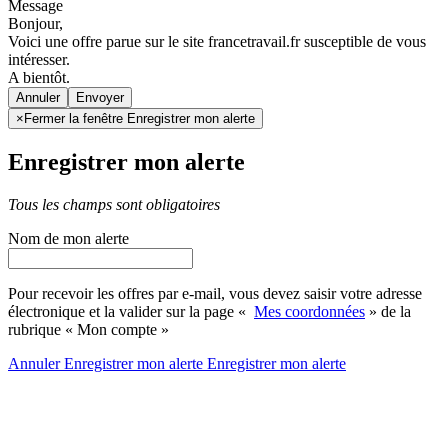
Message
Bonjour,
Voici une offre parue sur le site francetravail.fr susceptible de vous
intéresser.
A bientôt.
Annuler
×
Fermer la fenêtre Enregistrer mon alerte
Enregistrer mon alerte
Tous les champs sont obligatoires
Nom de mon alerte
Pour recevoir les offres par e-mail, vous devez saisir votre adresse
électronique et la valider sur la page «
Mes coordonnées
» de la
rubrique « Mon compte »
Annuler
Enregistrer mon alerte
Enregistrer
mon alerte