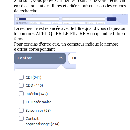
Si besoin, vous pouvez affiner les résultats de votre recherche
en sélectionnant des filtres et critères présents sous les critères
de recherche.
La recherche est relancée avec le filtre quand vous cliquez sur
le bouton « APPLIQUER LE FILTRE » ou quand le filtre se
ferme.
Pour certains d'entre eux, un compteur indique le nombre
d'offres correspondant.