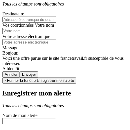
Tous les champs sont obligatoires
Destinataire
Vos coordonnées
Votre nom
Votre adresse électronique
Message
Bonjour,
Voici une offre parue sur le site francetravail.fr susceptible de vous
intéresser.
A bientôt.
Annuler
×
Fermer la fenêtre Enregistrer mon alerte
Enregistrer mon alerte
Tous les champs sont obligatoires
Nom de mon alerte