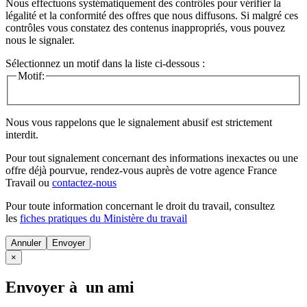
Nous effectuons systématiquement des contrôles pour vérifier la
légalité et la conformité des offres que nous diffusons. Si malgré ces
contrôles vous constatez des contenus inappropriés, vous pouvez
nous le signaler.
Sélectionnez un motif dans la liste ci-dessous :
Motif:
Nous vous rappelons que le signalement abusif est strictement
interdit.
Pour tout signalement concernant des
informations inexactes
ou une
offre déjà pourvue
, rendez-vous auprès de votre agence France
Travail ou
contactez-nous
Pour toute information concernant le
droit du travail
, consultez
les
fiches pratiques du Ministère du travail
Annuler
×
Envoyer à un ami