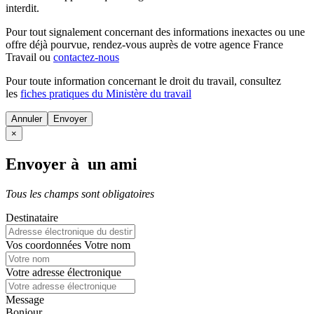
interdit.
Pour tout signalement concernant des
informations inexactes
ou une
offre déjà pourvue
, rendez-vous auprès de votre agence France
Travail ou
contactez-nous
Pour toute information concernant le
droit du travail
, consultez
les
fiches pratiques du Ministère du travail
Annuler
×
Envoyer à un ami
Tous les champs sont obligatoires
Destinataire
Vos coordonnées
Votre nom
Votre adresse électronique
Message
Bonjour,