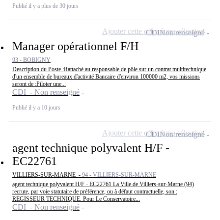
Publié il y a plus de 30 jours
Ajouter cette offre à ma sélection
CDI
Non renseigné
Manager opérationnel F/H
93 - BOBIGNY
Description du Poste :Rattaché au responsable de pôle sur un contrat multitechnique
d'un ensemble de bureaux d'activité Bancaire d'environ 100000 m2, vos missions
seront de :Piloter une...
CDI - Non renseigné
Publié il y a 10 jours
Ajouter cette offre à ma sélection
CDI
Non renseigné
agent technique polyvalent H/F -
EC22761
VILLIERS-SUR-MARNE -
94 - VILLIERS-SUR-MARNE
agent technique polyvalent H/F - EC22761 La Ville de Villiers-sur-Marne (94)
recrute, par voie statutaire de préférence, ou à défaut contractuelle, son :
REGISSEUR TECHNIQUE. Pour Le Conservatoire...
CDI - Non renseigné