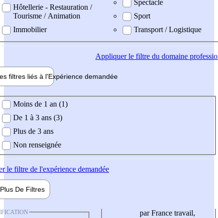
Spectacle
Hôtellerie - Restauration /
Tourisme / Animation
Sport
Immobilier
Transport / Logistique
Appliquer
le filtre du domaine professi
es filtres liés à l'
Expérience
demandée
ience demandée
Moins de 1 an (1)
De 1 à 3 ans (3)
Plus de 3 ans
Non renseignée
er
le filtre de l'expérience demandée
Plus De
Filtres
IFICATION
par France travail,