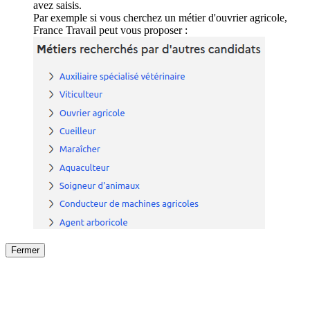
avez saisis.
Par exemple si vous cherchez un métier d'ouvrier agricole,
France Travail peut vous proposer :
Fermer
Fermer
le détail de l'offre
/
Offre
sur