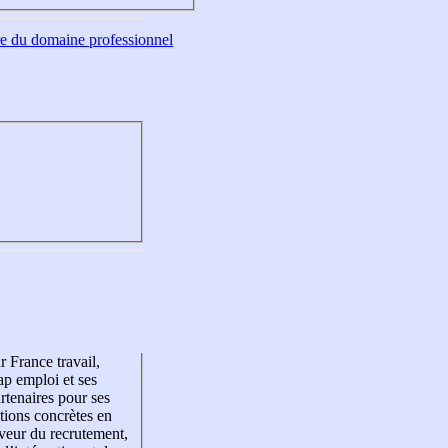
tre du domaine professionnel
r France travail,
p emploi et ses
rtenaires pour ses
tions concrètes en
veur du recrutement,