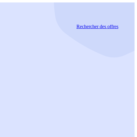
Rechercher
des offres