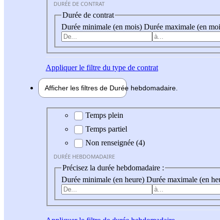
DURÉE DE CONTRAT
Durée de contrat
Durée minimale (en mois)
Durée maximale (en moi
Appliquer
le filtre du type de contrat
Afficher les filtres de
Durée hebdo
madaire
Durée hebdomadaire
Temps plein
Temps partiel
Non renseignée (4)
DURÉE HEBDOMADAIRE
Précisez la durée hebdomadaire :
Durée minimale (en heure)
Durée maximale (en he