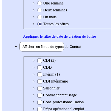
Une semaine
Deux semaines
Un mois
Toutes les offres
Appliquer
le filtre de date de création de l'offre
Afficher les filtres de types de
Contrat
Type de contrat
CDI (3)
CDD
Intérim (1)
CDI Intérimaire
Saisonnier
Contrat apprentissage
Cont. professionnalisation
Prépa.opérationnel.emploi