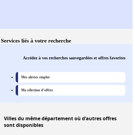
Services liés à votre recherche
Accédez à vos recherches sauvegardées et offres favorites
Mes alertes emploi
Ma sélection d’offres
Villes
du même département où d'autres offres
sont disponibles