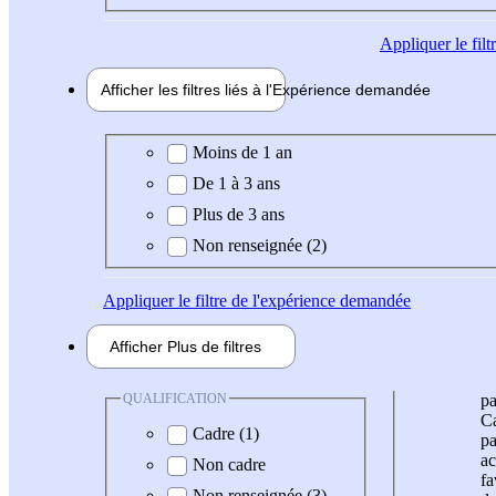
Appliquer
le fil
Afficher les filtres liés à l'
Expérience
demandée
Expérience demandée
Moins de 1 an
De 1 à 3 ans
Plus de 3 ans
Non renseignée (2)
Appliquer
le filtre de l'expérience demandée
Afficher
Plus de
filtres
QUALIFICATION
pa
Ca
Cadre (1)
pa
ac
Non cadre
fa
Non renseignée (3)