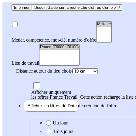
Imprimer
Besoin d'aide sur la recherche d'offres d'emploi ?
Métier, compétence, mot-clé, numéro d'offre
Lieu de travail
Distance autour du lieu choisi
Afficher uniquement
les offres France Travail
Cette action recharge la liste 
Afficher les filtres de
Date de création
de l'offre
Date de création de l'offre
Un jour
Trois jours