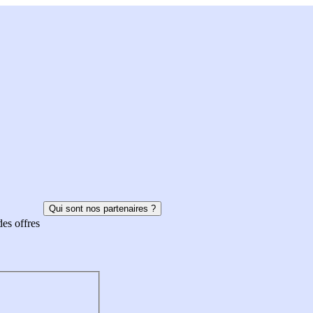
Qui sont nos partenaires ?
des offres