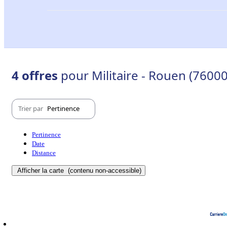
4 offres
pour Militaire - Rouen (7600
Trier par
Pertinence
Pertinence
Date
Distance
Afficher la carte
(contenu non-accessible)