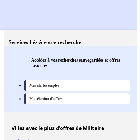
Services liés à votre recherche
Accédez à vos recherches sauvegardées et offres
favorites
Mes alertes emploi
Ma sélection d’offres
Villes
avec le plus d'offres de Militaire