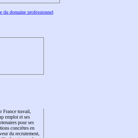
tre du domaine professionnel
r France travail,
p emploi et ses
rtenaires pour ses
tions concrètes en
veur du recrutement,