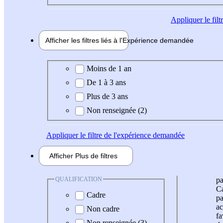
Appliquer
le fil
Afficher les filtres liés à l'
Expérience
demandée
Expérience demandée
Moins de 1 an
De 1 à 3 ans
Plus de 3 ans
Non renseignée (2)
Appliquer
le filtre de l'expérience demandée
Afficher
Plus de
filtres
QUALIFICATION
pa
Ca
Cadre
pa
ac
Non cadre
fa
Non renseignée (3)