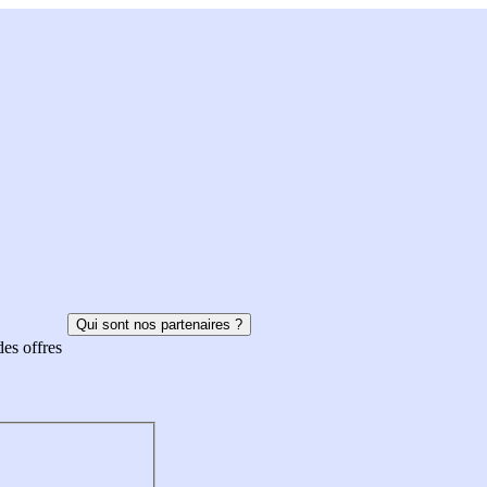
Qui sont nos partenaires ?
des offres