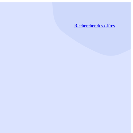
Rechercher
des offres