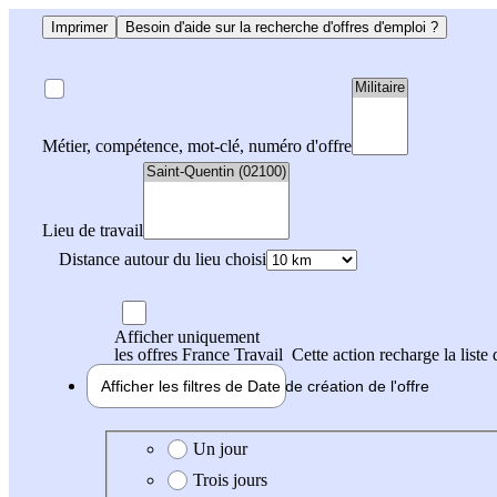
Imprimer
Besoin d'aide sur la recherche d'offres d'emploi ?
Métier, compétence, mot-clé, numéro d'offre
Lieu de travail
Distance autour du lieu choisi
Afficher uniquement
les offres France Travail
Cette action recharge la liste 
Afficher les filtres de
Date de création
de l'offre
Date de création de l'offre
Un jour
Trois jours