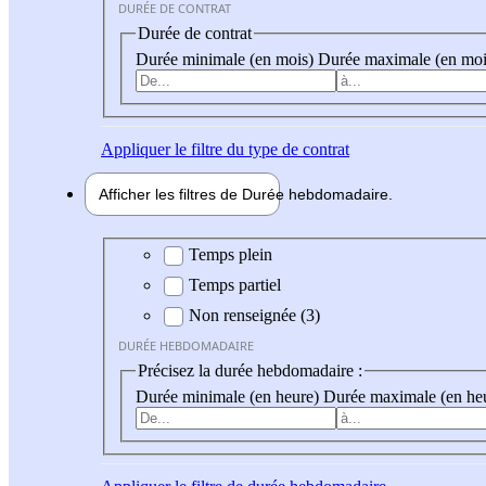
DURÉE DE CONTRAT
Durée de contrat
Durée minimale (en mois)
Durée maximale (en moi
Appliquer
le filtre du type de contrat
Afficher les filtres de
Durée hebdo
madaire
Durée hebdomadaire
Temps plein
Temps partiel
Non renseignée (3)
DURÉE HEBDOMADAIRE
Précisez la durée hebdomadaire :
Durée minimale (en heure)
Durée maximale (en he