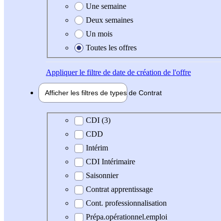
Une semaine
Deux semaines
Un mois
Toutes les offres
Appliquer
le filtre de date de création de l'offre
Afficher les filtres de types de
Contrat
Type de contrat
CDI (3)
CDD
Intérim
CDI Intérimaire
Saisonnier
Contrat apprentissage
Cont. professionnalisation
Prépa.opérationnel.emploi