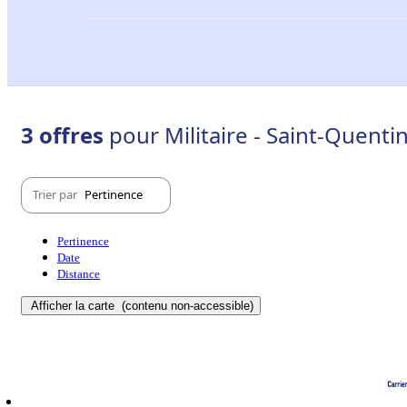
3 offres
pour Militaire - Saint-Quenti
Trier par
Pertinence
Pertinence
Date
Distance
Afficher la carte
(contenu non-accessible)