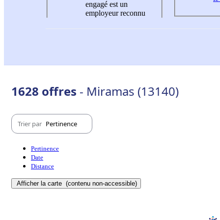
engagé est un
employeur reconnu
1628 offres
- Miramas (13140)
Trier par
Pertinence
Pertinence
Date
Distance
Afficher la carte
(contenu non-accessible)