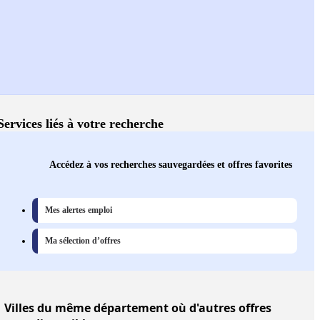
Services liés à votre recherche
Accédez à vos recherches sauvegardées et offres favorites
Mes alertes emploi
Ma sélection d’offres
Villes
du même département où d'autres offres