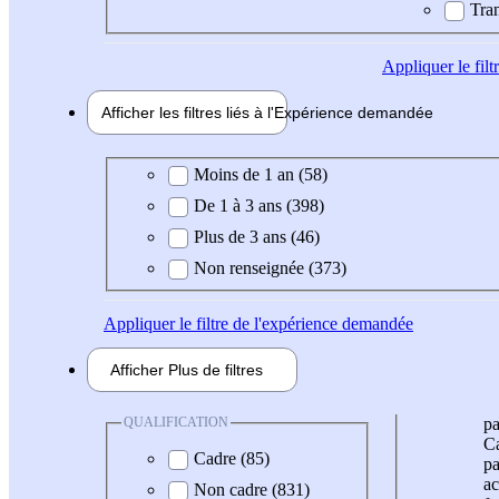
Tran
Appliquer
le fil
Afficher les filtres liés à l'
Expérience
demandée
Expérience demandée
Moins de 1 an (58)
De 1 à 3 ans (398)
Plus de 3 ans (46)
Non renseignée (373)
Appliquer
le filtre de l'expérience demandée
Afficher
Plus de
filtres
QUALIFICATION
pa
Ca
Cadre (85)
pa
ac
Non cadre (831)