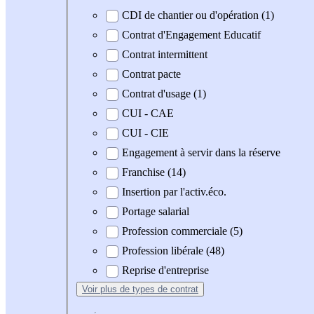
CDI de chantier ou d'opération (1)
Contrat d'Engagement Educatif
Contrat intermittent
Contrat pacte
Contrat d'usage (1)
CUI - CAE
CUI - CIE
Engagement à servir dans la réserve
Franchise (14)
Insertion par l'activ.éco.
Portage salarial
Profession commerciale (5)
Profession libérale (48)
Reprise d'entreprise
Voir plus
de types de contrat