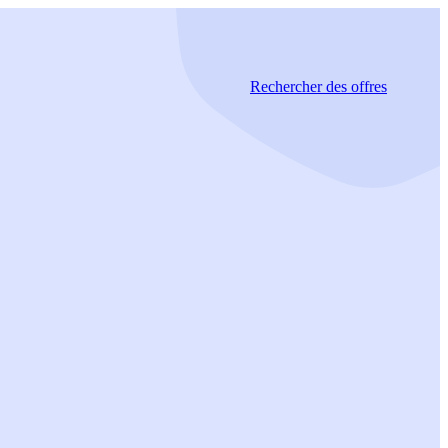
Rechercher
des offres