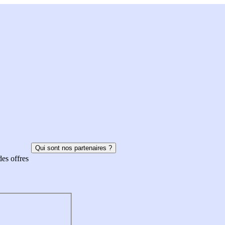
Qui sont nos partenaires ?
des offres