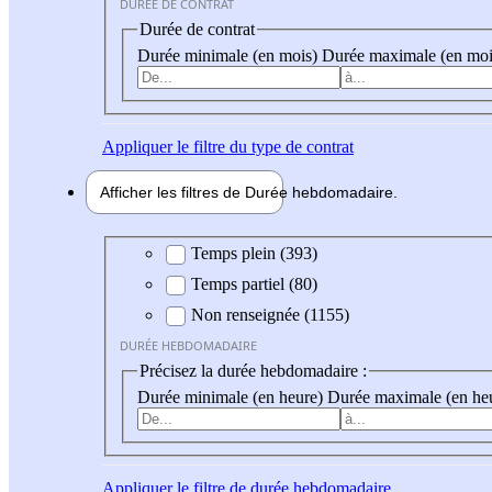
DURÉE DE CONTRAT
Durée de contrat
Durée minimale (en mois)
Durée maximale (en moi
Appliquer
le filtre du type de contrat
Afficher les filtres de
Durée hebdo
madaire
Durée hebdomadaire
Temps plein (393)
Temps partiel (80)
Non renseignée (1155)
DURÉE HEBDOMADAIRE
Précisez la durée hebdomadaire :
Durée minimale (en heure)
Durée maximale (en he
Appliquer
le filtre de durée hebdomadaire