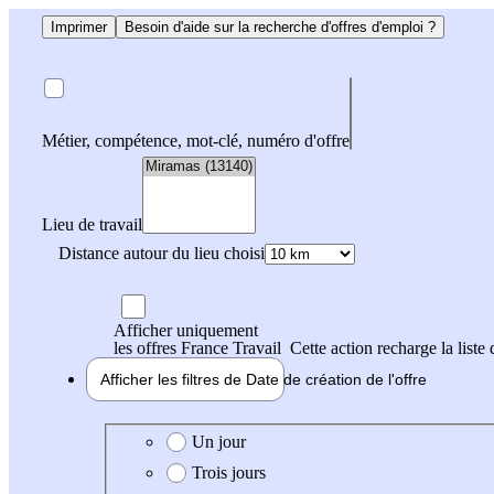
Imprimer
Besoin d'aide sur la recherche d'offres d'emploi ?
Métier, compétence, mot-clé, numéro d'offre
Lieu de travail
Distance autour du lieu choisi
Afficher uniquement
les offres France Travail
Cette action recharge la liste 
Afficher les filtres de
Date de création
de l'offre
Date de création de l'offre
Un jour
Trois jours