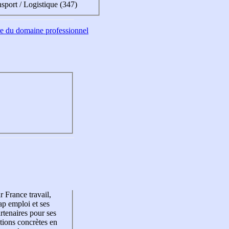
sport / Logistique (347)
tre du domaine professionnel
r France travail,
p emploi et ses
rtenaires pour ses
tions concrètes en