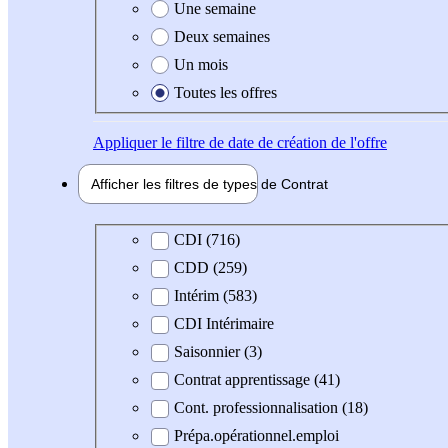
Une semaine
Deux semaines
Un mois
Toutes les offres
Appliquer
le filtre de date de création de l'offre
Afficher les filtres de types de
Contrat
Type de contrat
CDI (716)
CDD (259)
Intérim (583)
CDI Intérimaire
Saisonnier (3)
Contrat apprentissage (41)
Cont. professionnalisation (18)
Prépa.opérationnel.emploi