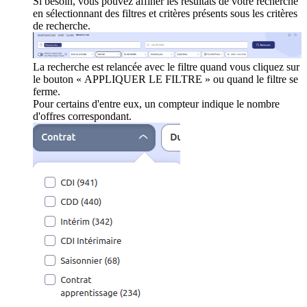
Si besoin, vous pouvez affiner les résultats de votre recherche
en sélectionnant des filtres et critères présents sous les critères
de recherche.
La recherche est relancée avec le filtre quand vous cliquez sur
le bouton « APPLIQUER LE FILTRE » ou quand le filtre se
ferme.
Pour certains d'entre eux, un compteur indique le nombre
d'offres correspondant.