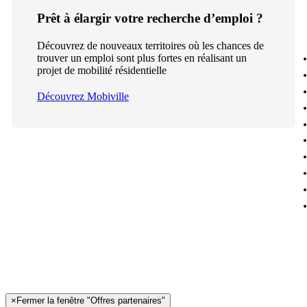
Prêt à élargir votre recherche d’emploi ?
Découvrez de nouveaux territoires où les chances de
trouver un emploi sont plus fortes en réalisant un
projet de mobilité résidentielle
Découvrez Mobiville
×
Fermer la fenêtre "Offres partenaires"