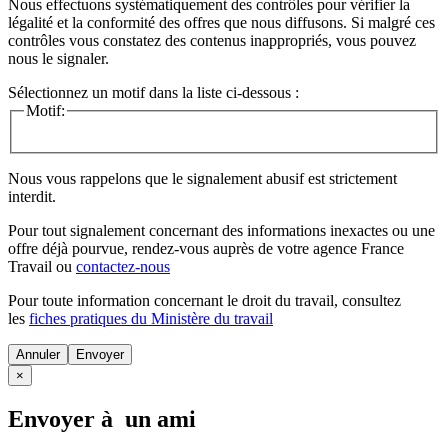
Nous effectuons systématiquement des contrôles pour vérifier la
légalité et la conformité des offres que nous diffusons. Si malgré ces
contrôles vous constatez des contenus inappropriés, vous pouvez
nous le signaler.
Sélectionnez un motif dans la liste ci-dessous :
Motif:
Nous vous rappelons que le signalement abusif est strictement
interdit.
Pour tout signalement concernant des
informations inexactes
ou une
offre déjà pourvue
, rendez-vous auprès de votre agence France
Travail ou
contactez-nous
Pour toute information concernant le
droit du travail
, consultez
les
fiches pratiques du Ministère du travail
Annuler
×
Envoyer à un ami