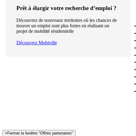
Prêt à élargir votre recherche d’emploi ?
Découvrez de nouveaux territoires où les chances de
trouver un emploi sont plus fortes en réalisant un
projet de mobilité résidentielle
Découvrez Mobiville
×
Fermer la fenêtre "Offres partenaires"