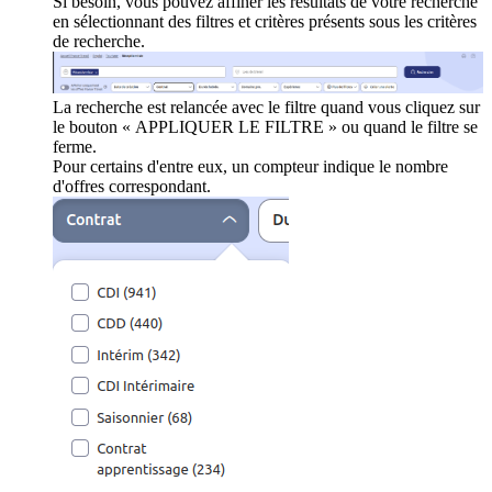
Si besoin, vous pouvez affiner les résultats de votre recherche
en sélectionnant des filtres et critères présents sous les critères
de recherche.
La recherche est relancée avec le filtre quand vous cliquez sur
le bouton « APPLIQUER LE FILTRE » ou quand le filtre se
ferme.
Pour certains d'entre eux, un compteur indique le nombre
d'offres correspondant.