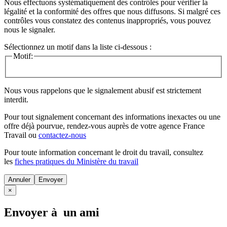
Nous effectuons systématiquement des contrôles pour vérifier la
légalité et la conformité des offres que nous diffusons. Si malgré ces
contrôles vous constatez des contenus inappropriés, vous pouvez
nous le signaler.
Sélectionnez un motif dans la liste ci-dessous :
Motif:
Nous vous rappelons que le signalement abusif est strictement
interdit.
Pour tout signalement concernant des
informations inexactes
ou une
offre déjà pourvue
, rendez-vous auprès de votre agence France
Travail ou
contactez-nous
Pour toute information concernant le
droit du travail
, consultez
les
fiches pratiques du Ministère du travail
Annuler
×
Envoyer à un ami