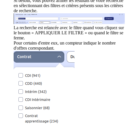
Si besoin, vous pouvez affiner les résultats de votre recherche
en sélectionnant des filtres et critères présents sous les critères
de recherche.
La recherche est relancée avec le filtre quand vous cliquez sur
le bouton « APPLIQUER LE FILTRE » ou quand le filtre se
ferme.
Pour certains d'entre eux, un compteur indique le nombre
d'offres correspondant.