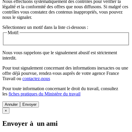
Nous effectuons systématiquement des contrôles pour vérifier la
légalité et la conformité des offres que nous diffusons. Si malgré ces
contrôles vous constatez des contenus inappropriés, vous pouvez
nous le signaler.
Sélectionnez un motif dans la liste ci-dessous :
Motif:
Nous vous rappelons que le signalement abusif est strictement
interdit.
Pour tout signalement concernant des
informations inexactes
ou une
offre déjà pourvue
, rendez-vous auprès de votre agence France
Travail ou
contactez-nous
Pour toute information concernant le
droit du travail
, consultez
les
fiches pratiques du Ministère du travail
Annuler
×
Envoyer à un ami