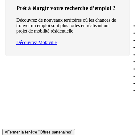
Prêt à élargir votre recherche d’emploi ?
Découvrez de nouveaux territoires où les chances de
trouver un emploi sont plus fortes en réalisant un
projet de mobilité résidentielle
Découvrez Mobiville
×
Fermer la fenêtre "Offres partenaires"