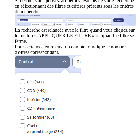
Si besoin, vous pouvez affiner les résultats de votre recherche
en sélectionnant des filtres et critères présents sous les critères
de recherche.
La recherche est relancée avec le filtre quand vous cliquez sur
le bouton « APPLIQUER LE FILTRE » ou quand le filtre se
ferme.
Pour certains d'entre eux, un compteur indique le nombre
d'offres correspondant.