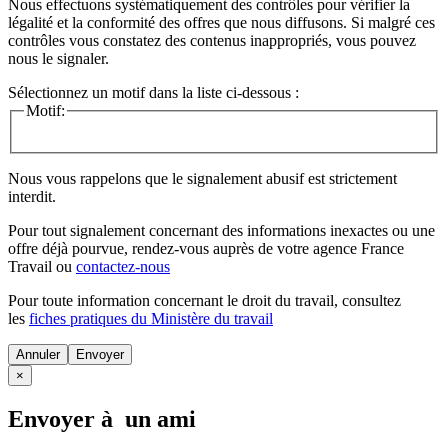
Nous effectuons systématiquement des contrôles pour vérifier la
légalité et la conformité des offres que nous diffusons. Si malgré ces
contrôles vous constatez des contenus inappropriés, vous pouvez
nous le signaler.
Sélectionnez un motif dans la liste ci-dessous :
Motif:
Nous vous rappelons que le signalement abusif est strictement
interdit.
Pour tout signalement concernant des
informations inexactes
ou une
offre déjà pourvue
, rendez-vous auprès de votre agence France
Travail ou
contactez-nous
Pour toute information concernant le
droit du travail
, consultez
les
fiches pratiques du Ministère du travail
Annuler
×
Envoyer à un ami