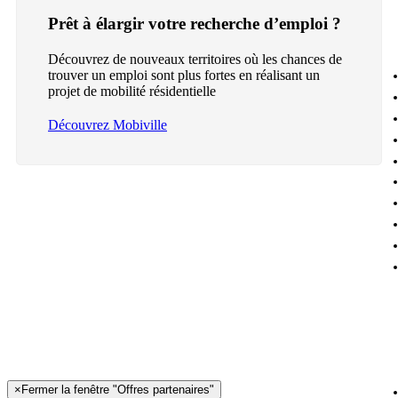
Prêt à élargir votre recherche d’emploi ?
Découvrez de nouveaux territoires où les chances de
trouver un emploi sont plus fortes en réalisant un
projet de mobilité résidentielle
Découvrez Mobiville
×
Fermer la fenêtre "Offres partenaires"