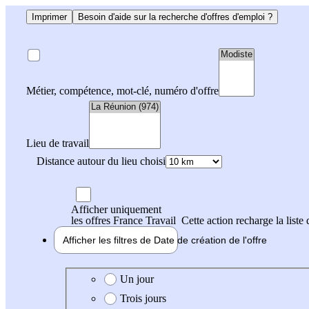
Imprimer
Besoin d'aide sur la recherche d'offres d'emploi ?
Métier, compétence, mot-clé, numéro d'offre
Lieu de travail
Distance autour du lieu choisi
Afficher uniquement
les offres France Travail
Cette action recharge la liste 
Afficher les filtres de
Date de création
de l'offre
Date de création de l'offre
Un jour
Trois jours