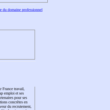
tre du domaine professionnel
r France travail,
p emploi et ses
rtenaires pour ses
tions concrètes en
veur du recrutement,