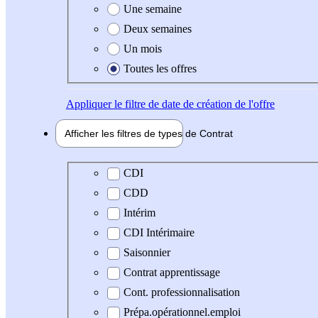
Une semaine
Deux semaines
Un mois
Toutes les offres
Appliquer
le filtre de date de création de l'offre
Afficher les filtres de types de
Contrat
Type de contrat
CDI
CDD
Intérim
CDI Intérimaire
Saisonnier
Contrat apprentissage
Cont. professionnalisation
Prépa.opérationnel.emploi