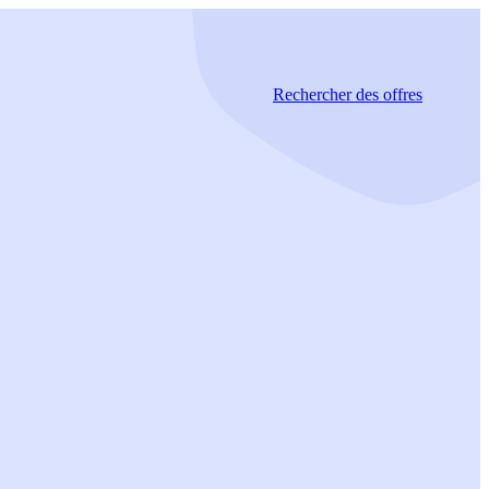
Rechercher
des offres