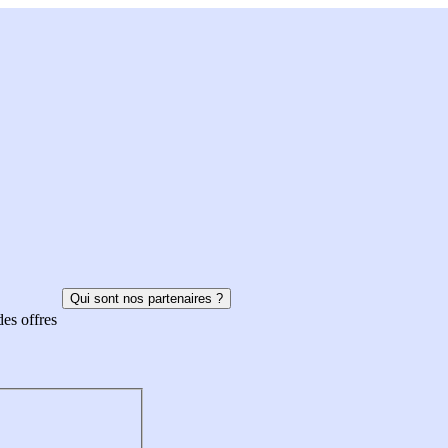
Qui sont nos partenaires ?
des offres