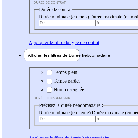
DURÉE DE CONTRAT
Durée de contrat
Durée minimale (en mois)
Durée maximale (en moi
Appliquer
le filtre du type de contrat
Afficher les filtres de
Durée hebdo
madaire
Durée hebdomadaire
Temps plein
Temps partiel
Non renseignée
DURÉE HEBDOMADAIRE
Précisez la durée hebdomadaire :
Durée minimale (en heure)
Durée maximale (en he