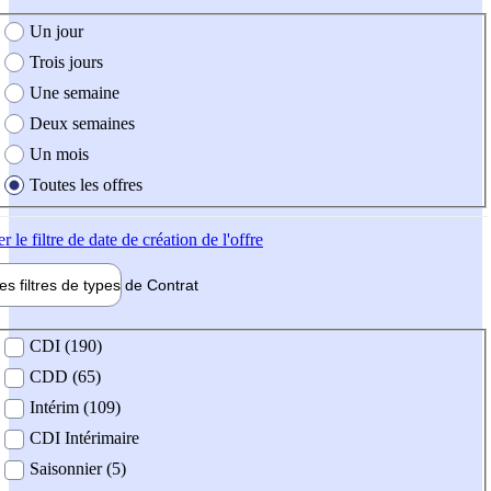
e création de l'offre
Un jour
Trois jours
Une semaine
Deux semaines
Un mois
Toutes les offres
er
le filtre de date de création de l'offre
les filtres de types de
Contrat
de contrat
CDI (190)
CDD (65)
Intérim (109)
CDI Intérimaire
Saisonnier (5)