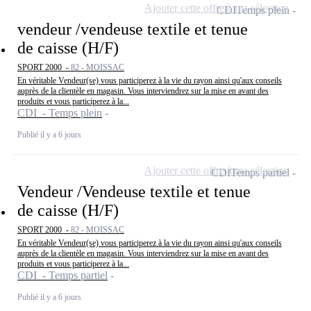
Ajouter cette offre à ma sélection
CDI
Temps plein
vendeur /vendeuse textile et tenue
de caisse (H/F)
SPORT 2000 -
82 - MOISSAC
En véritable Vendeur(se) vous participerez à la vie du rayon ainsi qu'aux conseils
auprès de la clientèle en magasin. Vous interviendrez sur la mise en avant des
produits et vous participerez à la...
CDI - Temps plein
Publié il y a 6 jours
Ajouter cette offre à ma sélection
CDI
Temps partiel
Vendeur /Vendeuse textile et tenue
de caisse (H/F)
SPORT 2000 -
82 - MOISSAC
En véritable Vendeur(se) vous participerez à la vie du rayon ainsi qu'aux conseils
auprès de la clientèle en magasin. Vous interviendrez sur la mise en avant des
produits et vous participerez à la...
CDI - Temps partiel
Publié il y a 6 jours