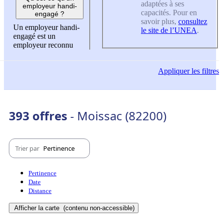
adaptées à ses
employeur handi-
capacités. Pour en
engagé ?
savoir plus,
consultez
Un employeur handi-
le site de l’UNEA
.
engagé est un
employeur reconnu
Appliquer
les filtres
393 offres
- Moissac (82200)
Trier par
Pertinence
Pertinence
Date
Distance
Afficher la carte
(contenu non-accessible)