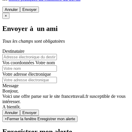
Annuler
×
Envoyer à un ami
Tous les champs sont obligatoires
Destinataire
Vos coordonnées
Votre nom
Votre adresse électronique
Message
Bonjour,
Voici une offre parue sur le site francetravail.fr susceptible de vous
intéresser.
A bientôt.
Annuler
×
Fermer la fenêtre Enregistrer mon alerte
Enregistrer mon alerte