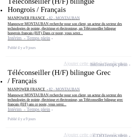
Téléconseiller (H/F) bilingue
Hongrois / Français
MANPOWER FRANCE -
82 - MONTAUBAN
Manpower MONTAUBAN recherche pour son client, un acteur du secteur des
technologies de pointe, électrique et électronique, un Téléconseiller bilingue
hongrois français (H/F) Dans ce poste, vous serez...
Intérim - Temps plein
Publié il y a 9 jours
Ajouter cette offre à ma sélection
Intérim
Temps plein
Téléconseiller (H/F) bilingue Grec
/ Français
MANPOWER FRANCE -
82 - MONTAUBAN
Manpower MONTAUBAN recherche pour son client, un acteur du secteur des
technologies de pointe, électrique et électronique, un Téléconseiller bilingue grec
français (H/F) ans ce poste, vous serez...
Intérim - Temps plein
Publié il y a 9 jours
Ajouter cette offre à ma sélection
CDD
Temps plein