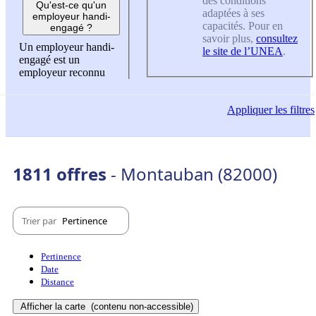
des conditions
Qu'est-ce qu'un
adaptées à ses
employeur handi-
capacités. Pour en
engagé ?
savoir plus,
consultez
Un employeur handi-
le site de l’UNEA
.
engagé est un
employeur reconnu
Appliquer
les filtres
1811 offres
- Montauban (82000)
Trier par
Pertinence
Pertinence
Date
Distance
Afficher la carte
(contenu non-accessible)