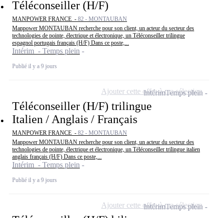
Téléconseiller (H/F)
MANPOWER FRANCE -
82 - MONTAUBAN
Manpower MONTAUBAN recherche pour son client, un acteur du secteur des
technologies de pointe, électrique et électronique, un Téléconseiller trilingue
espagnol portugais français (H/F) Dans ce poste,...
Intérim - Temps plein
Publié il y a 9 jours
Ajouter cette offre à ma sélection
Intérim
Temps plein
Téléconseiller (H/F) trilingue
Italien / Anglais / Français
MANPOWER FRANCE -
82 - MONTAUBAN
Manpower MONTAUBAN recherche pour son client, un acteur du secteur des
technologies de pointe, électrique et électronique, un Téléconseiller trilingue italien
anglais français (H/F) Dans ce poste,...
Intérim - Temps plein
Publié il y a 9 jours
Ajouter cette offre à ma sélection
Intérim
Temps plein