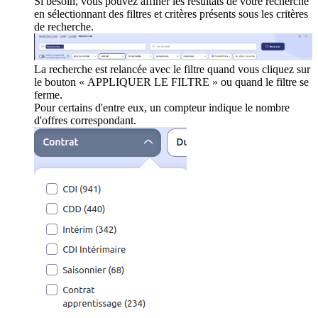
Si besoin, vous pouvez affiner les résultats de votre recherche
en sélectionnant des filtres et critères présents sous les critères
de recherche.
La recherche est relancée avec le filtre quand vous cliquez sur
le bouton « APPLIQUER LE FILTRE » ou quand le filtre se
ferme.
Pour certains d'entre eux, un compteur indique le nombre
d'offres correspondant.