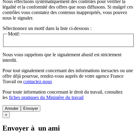
Nous effectuons systématiquement des contrôles pour vérifier la
légalité et la conformité des offres que nous diffusons. Si malgré ces
contrôles vous constatez des contenus inappropriés, vous pouvez
nous le signaler.
Sélectionnez un motif dans la liste ci-dessous :
Motif:
Nous vous rappelons que le signalement abusif est strictement
interdit.
Pour tout signalement concernant des
informations inexactes
ou une
offre déjà pourvue
, rendez-vous auprès de votre agence France
Travail ou
contactez-nous
Pour toute information concernant le
droit du travail
, consultez
les
fiches pratiques du Ministère du travail
Annuler
×
Envoyer à un ami